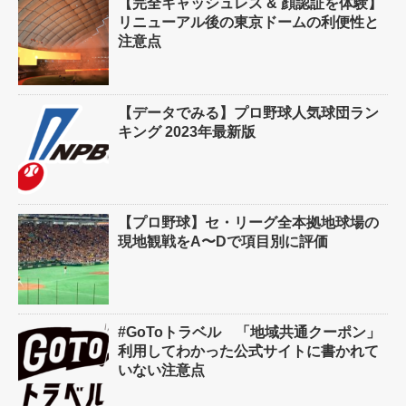
【完全キャッシュレス & 顔認証を体験】
リニューアル後の東京ドームの利便性と
注意点
【データでみる】プロ野球人気球団ラン
キング 2023年最新版
【プロ野球】セ・リーグ全本拠地球場の
現地観戦をA〜Dで項目別に評価
#GoToトラベル 「地域共通クーポン」
利用してわかった公式サイトに書かれて
いない注意点