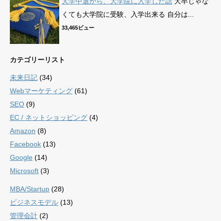
大学中退から、大学院に入学した話
大卒じゃな
くても大学院に受験、入学出来る 自分は...
33,465ビュー
カテゴリーリスト
未来日記
(34)
Webマーケティング
(61)
SEO
(9)
EC / ネットショッピング
(4)
Amazon
(8)
Facebook
(13)
Google
(14)
Microsoft
(3)
MBA/Startup
(28)
ビジネスモデル
(13)
管理会計
(2)