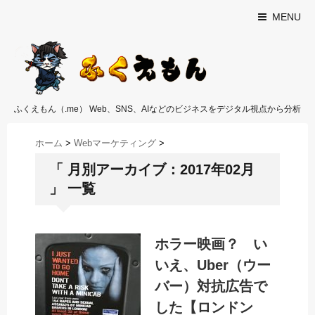
MENU
ふくえもん（.me） Web、SNS、AIなどのビジネスをデジタル視点から分析
ホーム
>
Webマーケティング
>
「 月別アーカイブ：2017年02月
」 一覧
ホラー映画？ い
いえ、Uber（ウー
バー）対抗広告で
した【ロンドン