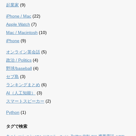
起業家
(9)
iPhone / Mac
(22)
Apple Watch
(7)
Mac / Macintosh
(10)
iPhone
(9)
オンライン英会話
(5)
政治 / Politics
(4)
野球/baseball
(4)
セブ島
(3)
ランキングまとめ
(6)
AI（人工知能）
(3)
スマートスピーカー
(2)
Python
(1)
タグで検索