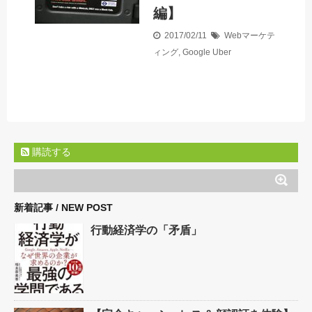
編】
2017/02/11
Webマーケテ
ィング
,
Google
Uber
購読する
新着記事 / NEW POST
行動経済学の「矛盾」