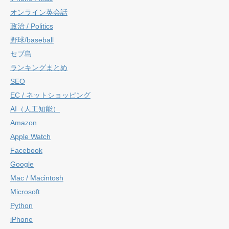
オンライン英会話
政治 / Politics
野球/baseball
セブ島
ランキングまとめ
SEO
EC / ネットショッピング
AI（人工知能）
Amazon
Apple Watch
Facebook
Google
Mac / Macintosh
Microsoft
Python
iPhone