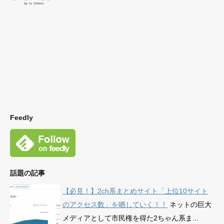
Feedly
話題の記事
【必見！】2ch系まとめサイト「上位10サイト
のアクセス数」を晒していく！！
ネットの巨大
メディアとして市民権を得た2ちゃん系ま...