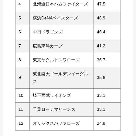
4
北海道日本ハムファイターズ
47.5
5
横浜DeNAベイスターズ
46.9
6
中日ドラゴンズ
46.4
7
広島東洋カープ
41.2
8
東京ヤクルトスワローズ
36.7
東北楽天ゴールデンイーグル
9
35.8
ス
10
埼玉西武ライオンズ
33.1
11
千葉ロッテマリーンズ
33.1
12
オリックスバファローズ
24.8