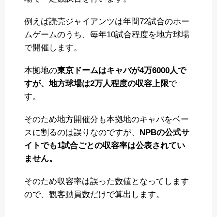
例えば読売ジャイアンツは年間72試合のホー
ムゲームのうち、毎年10試合程度を地方球場
で開催します。
本拠地の
東京ドームはキャパが4万6000人で
すが、地方球場は2万人程度の収容上限
で
す。
そのため地方開催分も本拠地のキャパをベー
スに割るのは誤りなのですが、
NPBの公式サ
イトでも1試合ごとの収容率は公表されてい
ません。
そのため収容率は誤った数値となってします
ので、観客動員数だけで算出します。