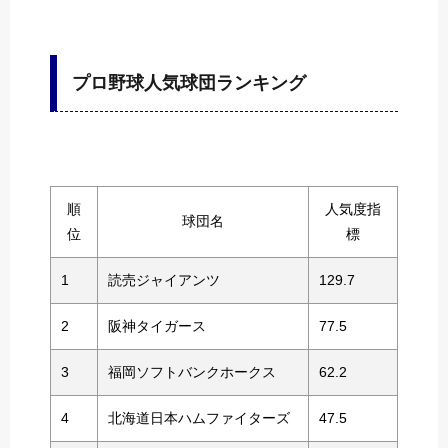
プロ野球人気球団ランキング
順
人気度指
球団名
位
標
1
読売ジャイアンツ
129.7
2
阪神タイガース
77.5
3
福岡ソフトバンクホークス
62.2
4
北海道日本ハムファイターズ
47.5