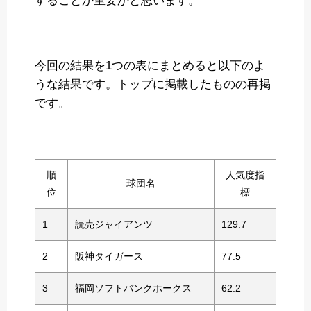
することが重要かと思います。
今回の結果を1つの表にまとめると以下のよ
うな結果です。トップに掲載したものの再掲
です。
順
人気度指
球団名
位
標
1
読売ジャイアンツ
129.7
2
阪神タイガース
77.5
3
福岡ソフトバンクホークス
62.2