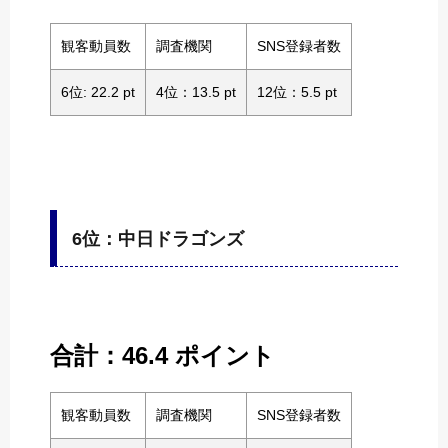
観客動員数
調査機関
SNS登録者数
6位: 22.2 pt
4位：13.5 pt
12位：5.5 pt
6位：中日ドラゴンズ
合計：46.4 ポイント
観客動員数
調査機関
SNS登録者数