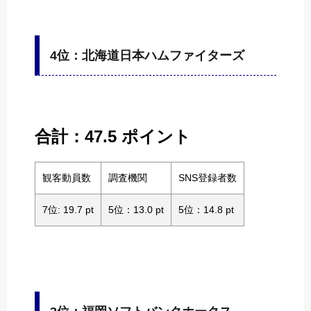
4位：北海道日本ハムファイターズ
合計：47.5 ポイント
観客動員数
調査機関
SNS登録者数
7位: 19.7 pt
5位：13.0 pt
5位：14.8 pt