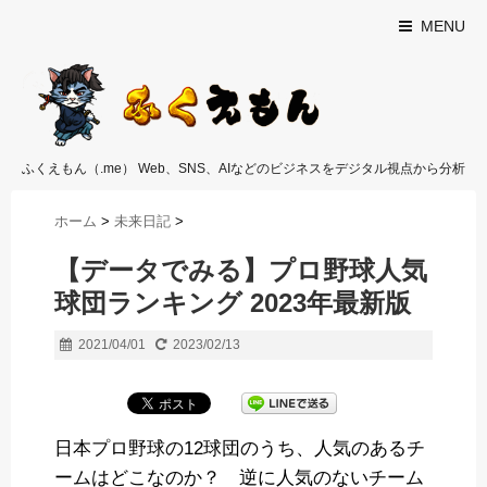
MENU
ふくえもん（.me） Web、SNS、AIなどのビジネスをデジタル視点から分析
ホーム
>
未来日記
>
【データでみる】プロ野球人気
球団ランキング 2023年最新版
2021/04/01
2023/02/13
日本プロ野球の12球団のうち、人気のあるチ
ームはどこなのか？ 逆に人気のないチーム