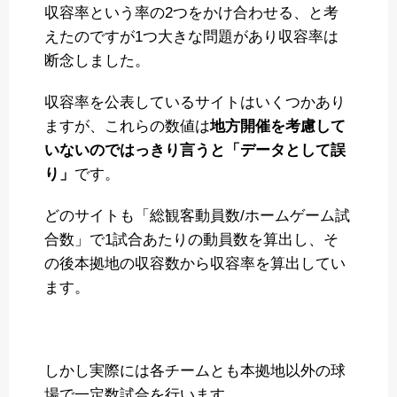
収容率という率の2つをかけ合わせる、と考
えたのですが1つ大きな問題があり収容率は
断念しました。
収容率を公表しているサイトはいくつかあり
ますが、これらの数値は
地方開催を考慮して
いないのではっきり言うと「データとして誤
り」
です。
どのサイトも「総観客動員数/ホームゲーム試
合数」で1試合あたりの動員数を算出し、そ
の後本拠地の収容数から収容率を算出してい
ます。
しかし実際には各チームとも本拠地以外の球
場で一定数試合を行います。