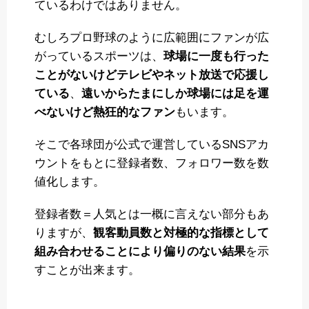
ているわけではありません。
むしろプロ野球のように広範囲にファンが広
がっているスポーツは、
球場に一度も行った
ことがないけどテレビやネット放送で応援し
ている
、
遠いからたまにしか球場には足を運
べないけど熱狂的なファン
もいます。
そこで各球団が公式で運営しているSNSアカ
ウントをもとに登録者数、フォロワー数を数
値化します。
登録者数＝人気とは一概に言えない部分もあ
りますが、
観客動員数と対極的な指標として
組み合わせることにより偏りのない結果
を示
すことが出来ます。