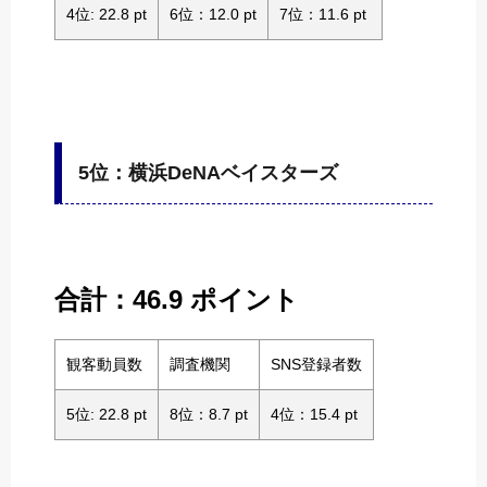
4位: 22.8 pt
6位：12.0 pt
7位：11.6 pt
5位：横浜DeNAベイスターズ
合計：46.9 ポイント
観客動員数
調査機関
SNS登録者数
5位: 22.8 pt
8位：8.7 pt
4位：15.4 pt