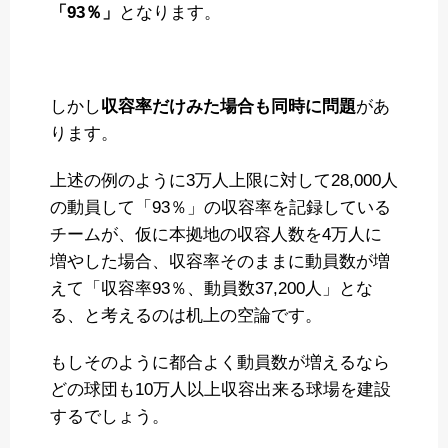
「93％」
となります。
しかし
収容率だけみた場合も同時に問題
があ
ります。
上述の例のように3万人上限に対して28,000人
の動員して「93％」の収容率を記録している
チームが、仮に本拠地の収容人数を4万人に
増やした場合、収容率そのままに動員数が増
えて「収容率93％、動員数37,200人」とな
る、と考えるのは机上の空論です。
もしそのように都合よく動員数が増えるなら
どの球団も10万人以上収容出来る球場を建設
するでしょう。