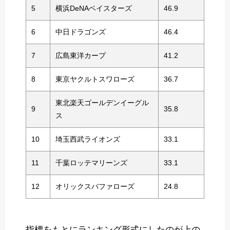
5
横浜DeNAベイスターズ
46.9
6
中日ドラゴンズ
46.4
7
広島東洋カープ
41.2
8
東京ヤクルトスワローズ
36.7
東北楽天ゴールデンイーグル
9
35.8
ス
10
埼玉西武ライオンズ
33.1
11
千葉ロッテマリーンズ
33.1
12
オリックスバファローズ
24.8
指標をもとにランキング形式にしたのが上の