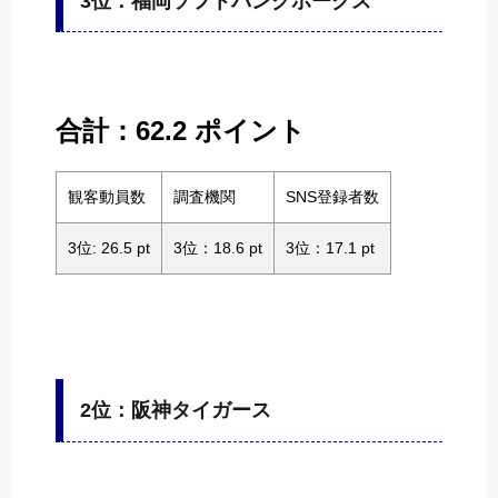
3位：福岡ソフトバンクホークス
合計：62.2 ポイント
観客動員数
調査機関
SNS登録者数
3位: 26.5 pt
3位：18.6 pt
3位：17.1 pt
2位：阪神タイガース