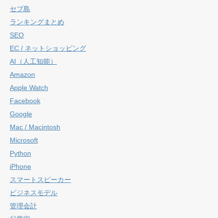
セブ島
ランキングまとめ
SEO
EC / ネットショッピング
AI（人工知能）
Amazon
Apple Watch
Facebook
Google
Mac / Macintosh
Microsoft
Python
iPhone
スマートスピーカー
ビジネスモデル
管理会計