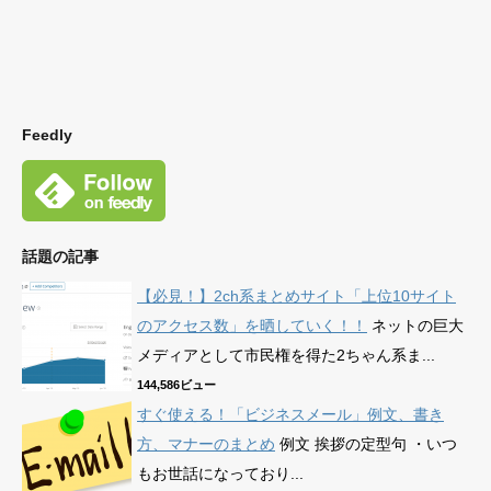
Feedly
話題の記事
【必見！】2ch系まとめサイト「上位10サイト
のアクセス数」を晒していく！！
ネットの巨大
メディアとして市民権を得た2ちゃん系ま...
144,586ビュー
すぐ使える！「ビジネスメール」例文、書き
方、マナーのまとめ
例文 挨拶の定型句 ・いつ
もお世話になっており...