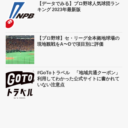
【データでみる】プロ野球人気球団ラン
キング 2023年最新版
【プロ野球】セ・リーグ全本拠地球場の
現地観戦をA〜Dで項目別に評価
#GoToトラベル 「地域共通クーポン」
利用してわかった公式サイトに書かれて
いない注意点