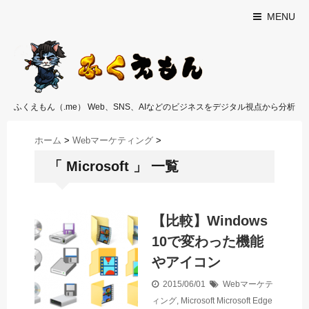
MENU
ふくえもん（.me） Web、SNS、AIなどのビジネスをデジタル視点から分析
ホーム
>
Webマーケティング
>
「 Microsoft 」 一覧
【比較】Windows
10で変わった機能
やアイコン
2015/06/01
Webマーケテ
ィング
,
Microsoft
Microsoft Edge