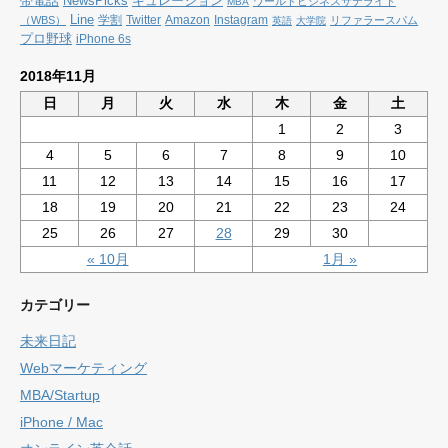
帯電話
NewsPicks
キュレーション
ワールドビジネスサテライト
MBA
Line
学割
Twitter
Amazon
Instagram
（WBS）
リファラースパム
英語
大学院
プロ野球
iPhone 6s
2018年11月
日
月
火
水
木
金
土
1
2
3
4
5
6
7
8
9
10
11
12
13
14
15
16
17
18
19
20
21
22
23
24
25
26
27
28
29
30
« 10月
1月 »
カテゴリー
未来日記
Webマーケティング
MBA/Startup
iPhone / Mac