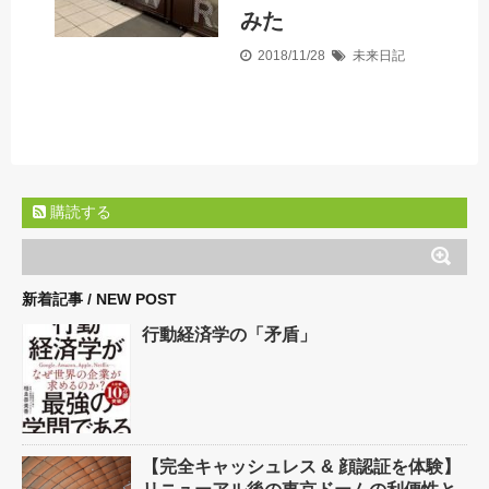
みた
2018/11/28
未来日記
購読する
新着記事 / NEW POST
行動経済学の「矛盾」
【完全キャッシュレス & 顔認証を体験】