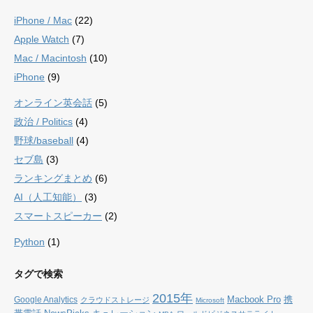
iPhone / Mac
(22)
Apple Watch
(7)
Mac / Macintosh
(10)
iPhone
(9)
オンライン英会話
(5)
政治 / Politics
(4)
野球/baseball
(4)
セブ島
(3)
ランキングまとめ
(6)
AI（人工知能）
(3)
スマートスピーカー
(2)
Python
(1)
タグで検索
2015年
Macbook Pro
携
Google Analytics
クラウドストレージ
Microsoft