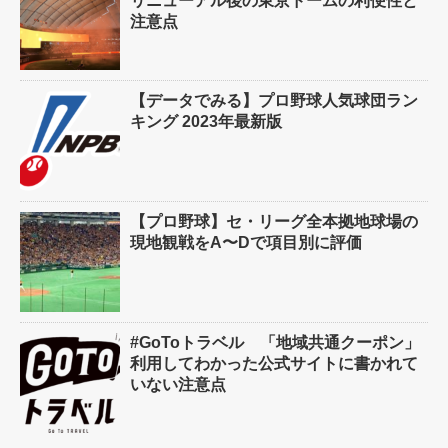
リニューアル後の東京ドームの利便性と
注意点
【データでみる】プロ野球人気球団ラン
キング 2023年最新版
【プロ野球】セ・リーグ全本拠地球場の
現地観戦をA〜Dで項目別に評価
#GoToトラベル 「地域共通クーポン」
利用してわかった公式サイトに書かれて
いない注意点