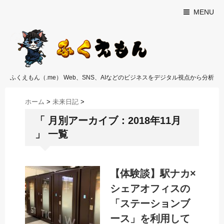
MENU
ふくえもん（.me） Web、SNS、AIなどのビジネスをデジタル視点から分析
ホーム
>
未来日記
>
「 月別アーカイブ：2018年11月
」 一覧
【体験談】駅ナカ×
シェアオフィスの
「ステーションブ
ース」を利用して