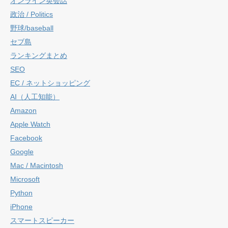
オンライン英会話
政治 / Politics
野球/baseball
セブ島
ランキングまとめ
SEO
EC / ネットショッピング
AI（人工知能）
Amazon
Apple Watch
Facebook
Google
Mac / Macintosh
Microsoft
Python
iPhone
スマートスピーカー