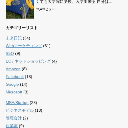
くても大学院に受験、入学出来る 自分は...
33,469ビュー
カテゴリーリスト
未来日記
(34)
Webマーケティング
(61)
SEO
(9)
EC / ネットショッピング
(4)
Amazon
(8)
Facebook
(13)
Google
(14)
Microsoft
(3)
MBA/Startup
(28)
ビジネスモデル
(13)
管理会計
(2)
起業家
(9)