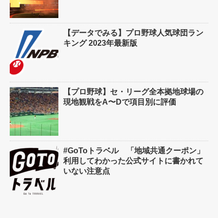
【データでみる】プロ野球人気球団ラン
キング 2023年最新版
【プロ野球】セ・リーグ全本拠地球場の
現地観戦をA〜Dで項目別に評価
#GoToトラベル 「地域共通クーポン」
利用してわかった公式サイトに書かれて
いない注意点