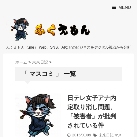
MENU
ふくえもん（.me） Web、SNS、AIなどのビジネスをデジタル視点から分析
ホーム
>
未来日記
>
「 マスコミ 」 一覧
日テレ女子アナ内
定取り消し問題、
「被害者」が批判
されている件
2015/01/09
未来日記
マス