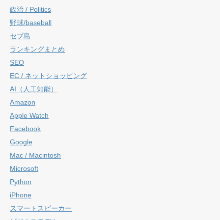
政治 / Politics
野球/baseball
セブ島
ランキングまとめ
SEO
EC / ネットショッピング
AI（人工知能）
Amazon
Apple Watch
Facebook
Google
Mac / Macintosh
Microsoft
Python
iPhone
スマートスピーカー