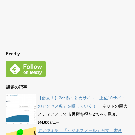
Feedly
話題の記事
【必見！】2ch系まとめサイト「上位10サイト
のアクセス数」を晒していく！！
ネットの巨大
メディアとして市民権を得た2ちゃん系ま...
144,600ビュー
すぐ使える！「ビジネスメール」例文、書き