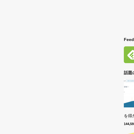
Feed
話題
を得た
144,