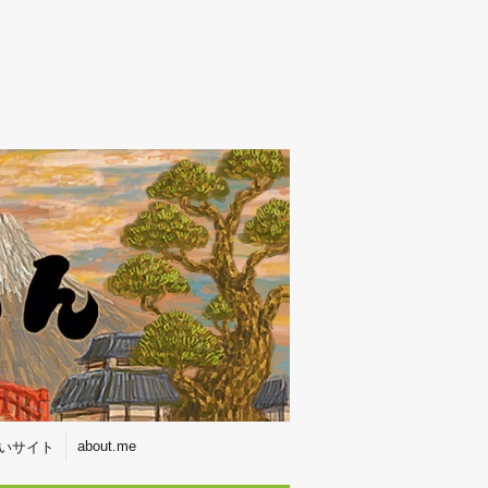
about.me
いサイト