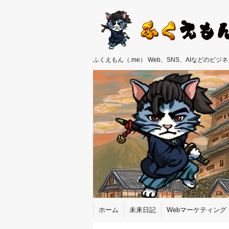
ふくえもん（.me） Web、SNS、AIなどのビ
ホーム
未来日記
Webマーケティング