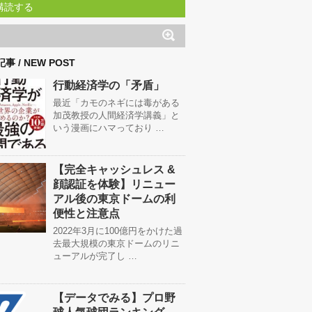
購読する
事 / NEW POST
行動経済学の「矛盾」
最近「カモのネギには毒がある
加茂教授の人間経済学講義」と
いう漫画にハマっており …
【完全キャッシュレス &
顔認証を体験】リニュー
アル後の東京ドームの利
便性と注意点
2022年3月に100億円をかけた過
去最大規模の東京ドームのリニ
ューアルが完了し …
【データでみる】プロ野