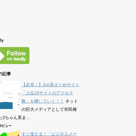
ly
の記事
【必見！】2ch系まとめサイト
「上位10サイトのアクセス
数」を晒していく！！
ネット
の巨大メディアとして市民権
2ちゃん系ま...
593ビュー
すぐ使える！「ビジネスメー