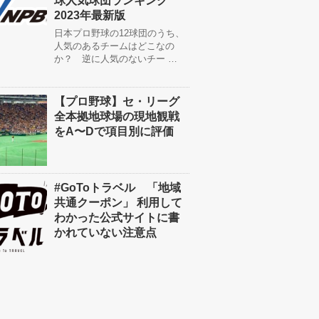
球人気球団ランキング
2023年最新版
日本プロ野球の12球団のうち、
人気のあるチームはどこなの
か？ 逆に人気のないチー …
【プロ野球】セ・リーグ
全本拠地球場の現地観戦
をA〜Dで項目別に評価
#GoToトラベル 「地域
共通クーポン」 利用して
わかった公式サイトに書
かれていない注意点