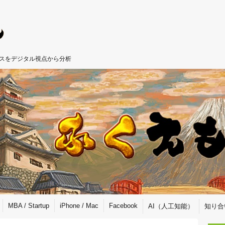
ジネスをデジタル視点から分析
MBA / Startup
iPhone / Mac
Facebook
AI（人工知能）
知り合