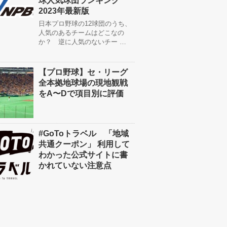
球人気球団ランキング
2023年最新版
日本プロ野球の12球団のうち、
人気のあるチームはどこなの
か？ 逆に人気のないチー …
【プロ野球】セ・リーグ
全本拠地球場の現地観戦
をA〜Dで項目別に評価
#GoToトラベル 「地域
共通クーポン」 利用して
わかった公式サイトに書
かれていない注意点