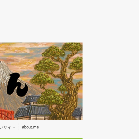
about.me
いサイト