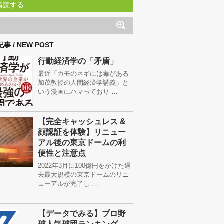
購読する
事 / NEW POST
行動経済学の「矛盾」
最近「カモのネギには毒がある
加茂教授の人間経済学講義」と
いう漫画にハマっており …
【完全キャッシュレス &
顔認証を体験】リニュー
アル後の東京ドームの利
便性と注意点
2022年3月に100億円をかけた過
去最大規模の東京ドームのリニ
ューアルが完了し …
【データでみる】プロ野