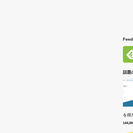
Feed
話題
を得た
144,