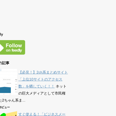
ly
の記事
【必見！】2ch系まとめサイト
「上位10サイトのアクセス
数」を晒していく！！
ネット
の巨大メディアとして市民権
2ちゃん系ま...
593ビュー
すぐ使える！「ビジネスメー