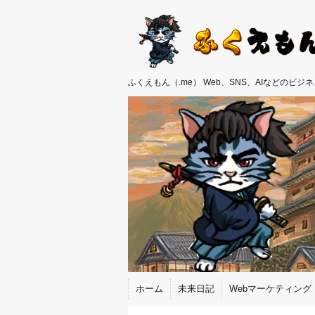
ふくえもん（.me） Web、SNS、AIなどのビ
ホーム
未来日記
Webマーケティング