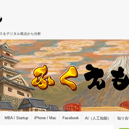
ジネスをデジタル視点から分析
MBA / Startup
iPhone / Mac
Facebook
AI（人工知能）
知り合