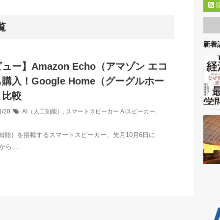
覧
新着記
ュー】Amazon Echo（アマゾン エコ
購入！Google Home（グーグルホー
と比較
1/20
AI（人工知能）
,
スマートスピーカー
AIスピーカー
,
工知能）を搭載するスマートスピーカー、先月10月6日に
社から …