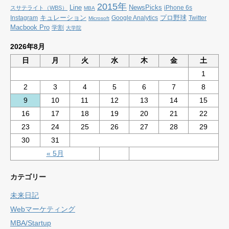
2015年
Line
NewsPicks
iPhone 6s
スサテライト（WBS）
MBA
キュレーション
プロ野球
Instagram
Google Analytics
Twitter
Microsoft
Macbook Pro
学割
大学院
2026年8月
日
月
火
水
木
金
土
1
2
3
4
5
6
7
8
9
10
11
12
13
14
15
16
17
18
19
20
21
22
23
24
25
26
27
28
29
30
31
« 5月
カテゴリー
未来日記
Webマーケティング
MBA/Startup