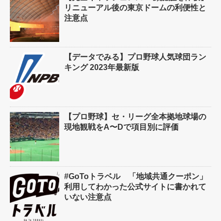
リニューアル後の東京ドームの利便性と
注意点
【データでみる】プロ野球人気球団ラン
キング 2023年最新版
【プロ野球】セ・リーグ全本拠地球場の
現地観戦をA〜Dで項目別に評価
#GoToトラベル 「地域共通クーポン」
利用してわかった公式サイトに書かれて
いない注意点