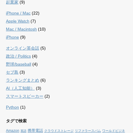
起業家
(9)
iPhone / Mac
(22)
Apple Watch
(7)
Mac / Macintosh
(10)
iPhone
(9)
オンライン英会話
(5)
政治 / Politics
(4)
野球/baseball
(4)
セブ島
(3)
ランキングまとめ
(6)
AI（人工知能）
(3)
スマートスピーカー
(2)
Python
(1)
タグで検索
携帯電話
Amazon
クラウドストレージ
リファラースパム
ワールドビジネ
英語