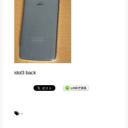
idol3 back
-