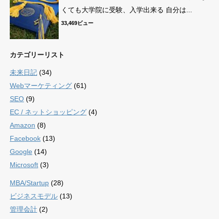
くても大学院に受験、入学出来る 自分は...
33,469ビュー
カテゴリーリスト
未来日記
(34)
Webマーケティング
(61)
SEO
(9)
EC / ネットショッピング
(4)
Amazon
(8)
Facebook
(13)
Google
(14)
Microsoft
(3)
MBA/Startup
(28)
ビジネスモデル
(13)
管理会計
(2)