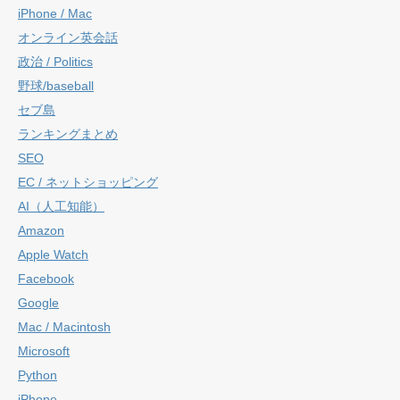
iPhone / Mac
オンライン英会話
政治 / Politics
野球/baseball
セブ島
ランキングまとめ
SEO
EC / ネットショッピング
AI（人工知能）
Amazon
Apple Watch
Facebook
Google
Mac / Macintosh
Microsoft
Python
iPhone