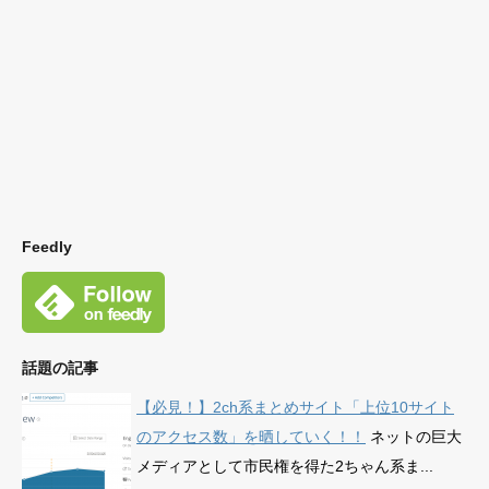
Feedly
話題の記事
【必見！】2ch系まとめサイト「上位10サイト
のアクセス数」を晒していく！！
ネットの巨大
メディアとして市民権を得た2ちゃん系ま...