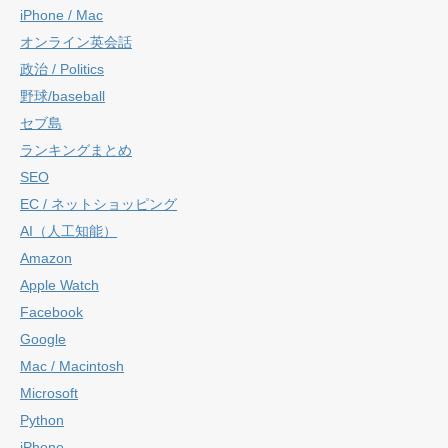
iPhone / Mac
オンライン英会話
政治 / Politics
野球/baseball
セブ島
ランキングまとめ
SEO
EC / ネットショッピング
AI（人工知能）
Amazon
Apple Watch
Facebook
Google
Mac / Macintosh
Microsoft
Python
iPhone