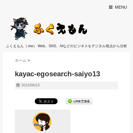
MENU
ふくえもん（.me） Web、SNS、AIなどのビジネスをデジタル視点から分析
ホーム
>
kayac-egosearch-saiyo13
2015/06/15