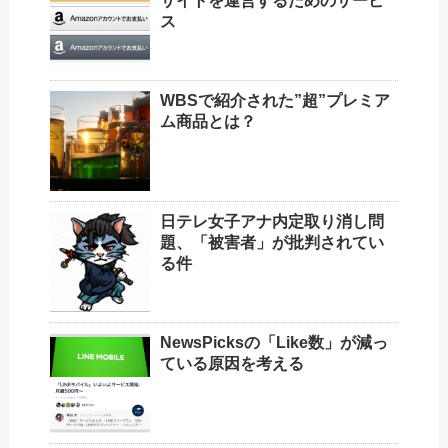
サイトを運営するためのサービ
ス
WBSで紹介された”超”プレミア
ム商品とは？
日テレ女子アナ内定取り消し問
題、「被害者」が批判されてい
る件
NewsPicksの「Like数」が減っ
ている原因を考える