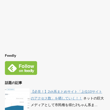
Feedly
話題の記事
【必見！】2ch系まとめサイト「上位10サイト
のアクセス数」を晒していく！！
ネットの巨大
メディアとして市民権を得た2ちゃん系ま...