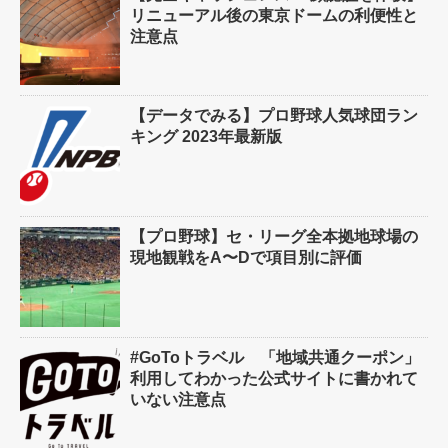
リニューアル後の東京ドームの利便性と
注意点
【データでみる】プロ野球人気球団ラン
キング 2023年最新版
【プロ野球】セ・リーグ全本拠地球場の
現地観戦をA〜Dで項目別に評価
#GoToトラベル 「地域共通クーポン」
利用してわかった公式サイトに書かれて
いない注意点