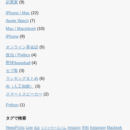
起業家
(9)
iPhone / Mac
(22)
Apple Watch
(7)
Mac / Macintosh
(10)
iPhone
(9)
オンライン英会話
(5)
政治 / Politics
(4)
野球/baseball
(4)
セブ島
(3)
ランキングまとめ
(6)
AI（人工知能）
(3)
スマートスピーカー
(2)
Python
(1)
タグで検索
NewsPicks
Line
Macbook
Amazon
学割
Instagram
リファラースパム
英語