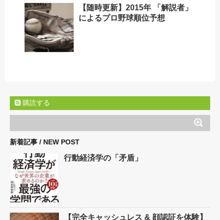
【随時更新】2015年 「解説者」
によるプロ野球順位予想
購読する
新着記事 / NEW POST
行動経済学の「矛盾」
【完全キャッシュレス & 顔認証を体験】