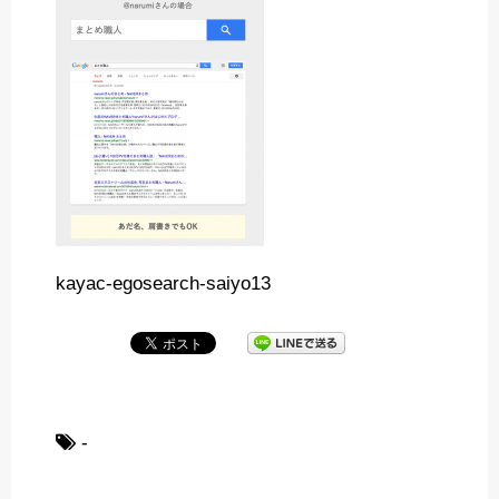
kayac-egosearch-saiyo13
-