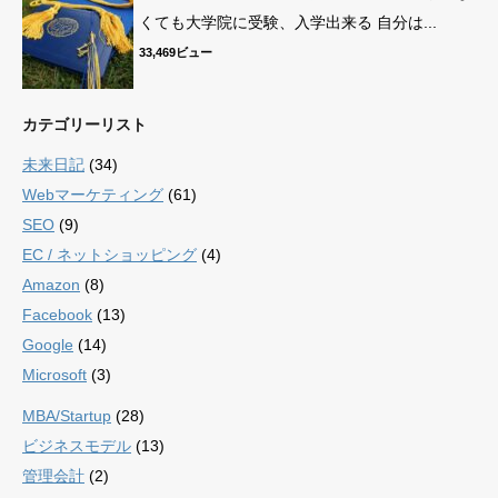
くても大学院に受験、入学出来る 自分は...
33,469ビュー
カテゴリーリスト
未来日記
(34)
Webマーケティング
(61)
SEO
(9)
EC / ネットショッピング
(4)
Amazon
(8)
Facebook
(13)
Google
(14)
Microsoft
(3)
MBA/Startup
(28)
ビジネスモデル
(13)
管理会計
(2)