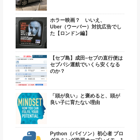
ホラー映画？ いいえ、
Uber（ウーバー）対抗広告でし
た【ロンドン編】
【セブ島】成田−セブの直行便は
セブパシ運航でいくら安くなる
のか？
「頭が良い」と褒めると、頭が
良い子に育たない理由
Python（パイソン）初心者 プロ