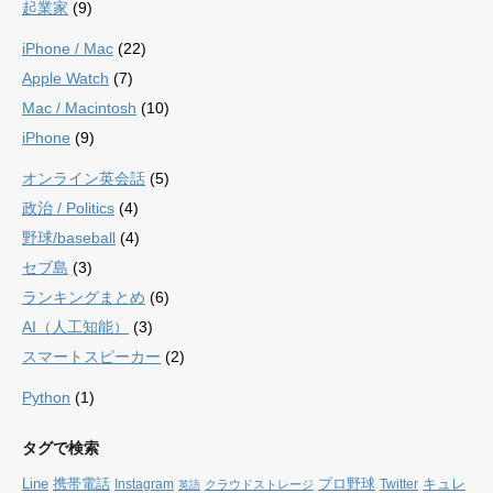
起業家
(9)
iPhone / Mac
(22)
Apple Watch
(7)
Mac / Macintosh
(10)
iPhone
(9)
オンライン英会話
(5)
政治 / Politics
(4)
野球/baseball
(4)
セブ島
(3)
ランキングまとめ
(6)
AI（人工知能）
(3)
スマートスピーカー
(2)
Python
(1)
タグで検索
Line
携帯電話
プロ野球
キュレ
Instagram
Twitter
クラウドストレージ
英語