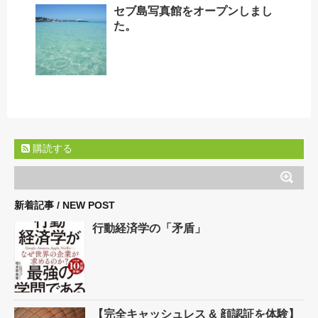
セブ島写真館をオープンしまし
た。
購読する
新着記事 / NEW POST
行動経済学の「矛盾」
【完全キャッシュレス & 顔認証を体験】