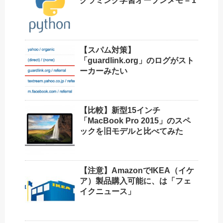
グラミング学習オープンメモ – 1
【スパム対策】
「guardlink.org」のログがスト
ーカーみたい
【比較】新型15インチ
「MacBook Pro 2015」のスペ
ックを旧モデルと比べてみた
【注意】AmazonでIKEA（イケ
ア）製品購入可能に、は「フェ
イクニュース」