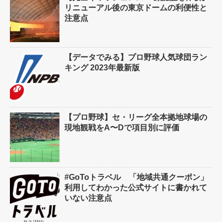
リニューアル後の東京ドームの利便性と
注意点
【データでみる】プロ野球人気球団ラン
キング 2023年最新版
【プロ野球】セ・リーグ全本拠地球場の
現地観戦をA〜Dで項目別に評価
#GoToトラベル 「地域共通クーポン」
利用してわかった公式サイトに書かれて
いない注意点