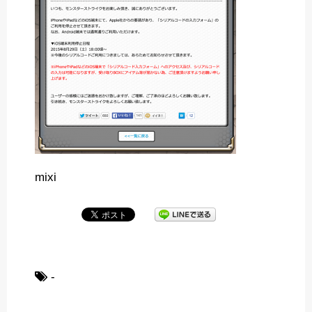
mixi
-