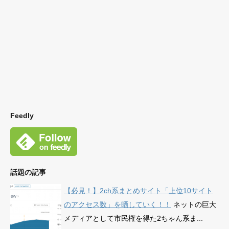
Feedly
話題の記事
【必見！】2ch系まとめサイト「上位10サイト
のアクセス数」を晒していく！！
ネットの巨大
メディアとして市民権を得た2ちゃん系ま...