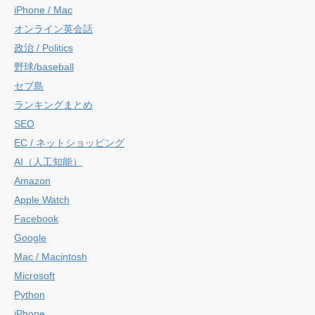
iPhone / Mac
オンライン英会話
政治 / Politics
野球/baseball
セブ島
ランキングまとめ
SEO
EC / ネットショッピング
AI（人工知能）
Amazon
Apple Watch
Facebook
Google
Mac / Macintosh
Microsoft
Python
iPhone