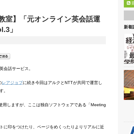
教室】「元オンライン英会話運
新着記
.3」
英会話サービス。
の
レアジョブ
に続き今回はアルクとNTTが共同で運営し
す。
使用しますが、ここは独自ソフトウェアである「Meeting
トに印をつけたり、ページをめくったりよりリアルに近