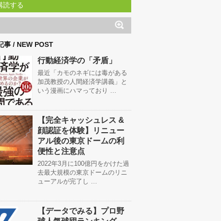
購読する
事 / NEW POST
行動経済学の「矛盾」
最近「カモのネギには毒がある
加茂教授の人間経済学講義」と
いう漫画にハマっており …
【完全キャッシュレス &
顔認証を体験】リニュー
アル後の東京ドームの利
便性と注意点
2022年3月に100億円をかけた過
去最大規模の東京ドームのリニ
ューアルが完了し …
【データでみる】プロ野