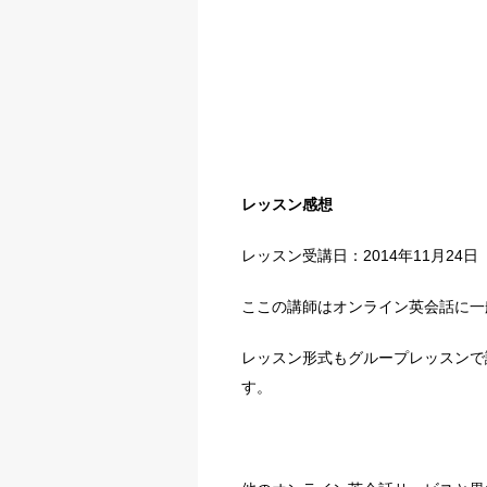
レッスン感想
レッスン受講日：2014年11月24日
ここの講師はオンライン英会話に一
レッスン形式もグループレッスンで
す。