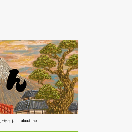
about.me
いサイト