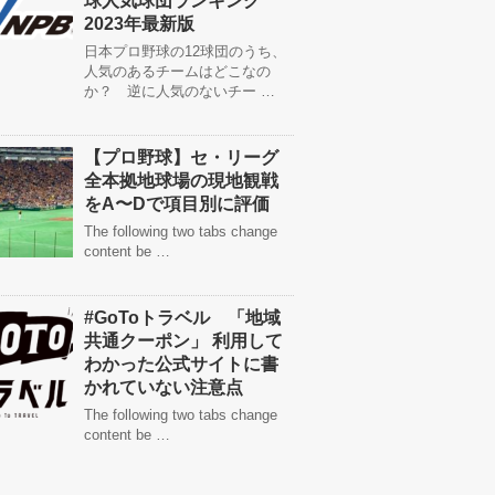
球人気球団ランキング
2023年最新版
日本プロ野球の12球団のうち、
人気のあるチームはどこなの
か？ 逆に人気のないチー …
【プロ野球】セ・リーグ
全本拠地球場の現地観戦
をA〜Dで項目別に評価
The following two tabs change
content be …
#GoToトラベル 「地域
共通クーポン」 利用して
わかった公式サイトに書
かれていない注意点
The following two tabs change
content be …