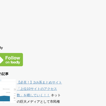
ly
の記事
【必見！】2ch系まとめサイト
「上位10サイトのアクセス
数」を晒していく！！
ネット
の巨大メディアとして市民権