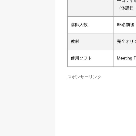
平日：早
（休講日
講師人数
65名前後
教材
完全オリ
使用ソフト
Meeting P
スポンサーリンク