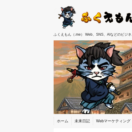
ふくえもん（.me） Web、SNS、AIなどのビ
ホーム
未来日記
Webマーケティング