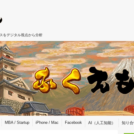
ジネスをデジタル視点から分析
MBA / Startup
iPhone / Mac
Facebook
AI（人工知能）
知り合