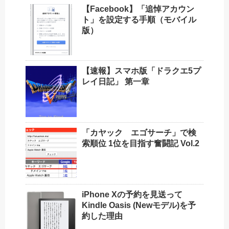
【Facebook】「追悼アカウン
ト」を設定する手順（モバイル
版）
【速報】スマホ版「ドラクエ5プ
レイ日記」 第一章
「カヤック エゴサーチ」で検
索順位 1位を目指す奮闘記 Vol.2
iPhone Xの予約を見送って
Kindle Oasis (Newモデル)を予
約した理由