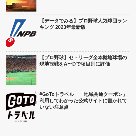
【データでみる】プロ野球人気球団ラン
キング 2023年最新版
【プロ野球】セ・リーグ全本拠地球場の
現地観戦をA〜Dで項目別に評価
#GoToトラベル 「地域共通クーポン」
利用してわかった公式サイトに書かれて
いない注意点