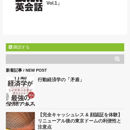
Vol.1」
購読する
新着記事 / NEW POST
行動経済学の「矛盾」
【完全キャッシュレス & 顔認証を体験】
リニューアル後の東京ドームの利便性と
注意点