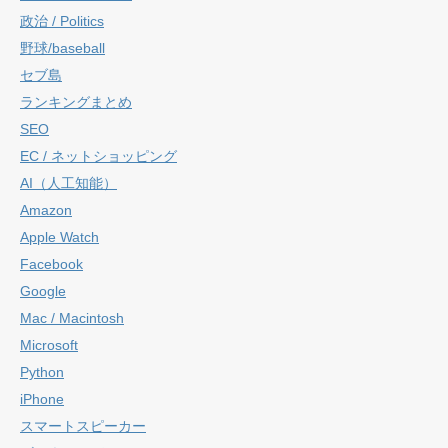
政治 / Politics
野球/baseball
セブ島
ランキングまとめ
SEO
EC / ネットショッピング
AI（人工知能）
Amazon
Apple Watch
Facebook
Google
Mac / Macintosh
Microsoft
Python
iPhone
スマートスピーカー