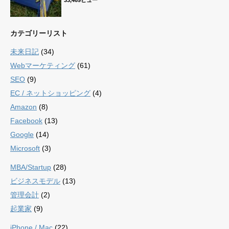
カテゴリーリスト
未来日記
(34)
Webマーケティング
(61)
SEO
(9)
EC / ネットショッピング
(4)
Amazon
(8)
Facebook
(13)
Google
(14)
Microsoft
(3)
MBA/Startup
(28)
ビジネスモデル
(13)
管理会計
(2)
起業家
(9)
iPhone / Mac
(22)