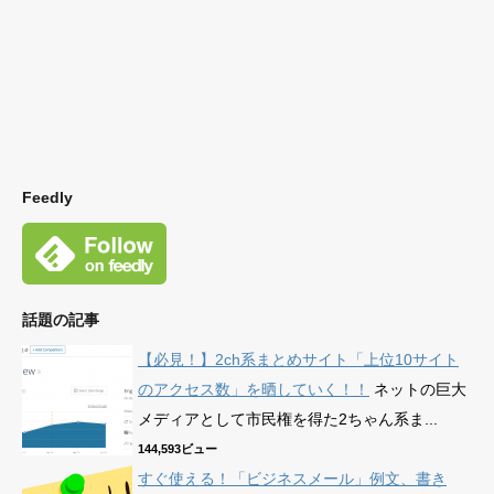
Feedly
話題の記事
【必見！】2ch系まとめサイト「上位10サイト
のアクセス数」を晒していく！！
ネットの巨大
メディアとして市民権を得た2ちゃん系ま...
144,593ビュー
すぐ使える！「ビジネスメール」例文、書き