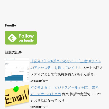
Feedly
話題の記事
【必見！】2ch系まとめサイト「上位10サイト
のアクセス数」を晒していく！！
ネットの巨大
メディアとして市民権を得た2ちゃん系ま...
144,593ビュー
すぐ使える！「ビジネスメール」例文、書き
方、マナーのまとめ
例文 挨拶の定型句 ・いつ
もお世話になっており...
112,863ビュー