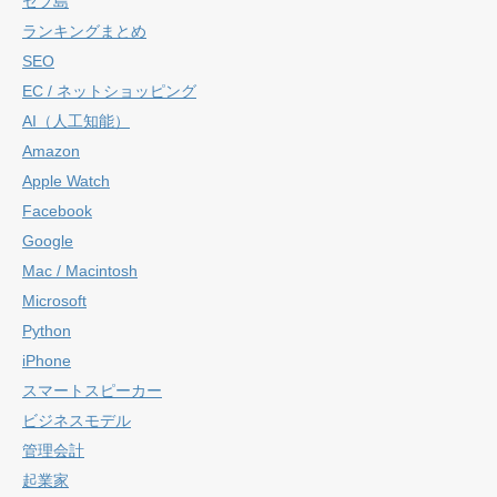
セブ島
ランキングまとめ
SEO
EC / ネットショッピング
AI（人工知能）
Amazon
Apple Watch
Facebook
Google
Mac / Macintosh
Microsoft
Python
iPhone
スマートスピーカー
ビジネスモデル
管理会計
起業家