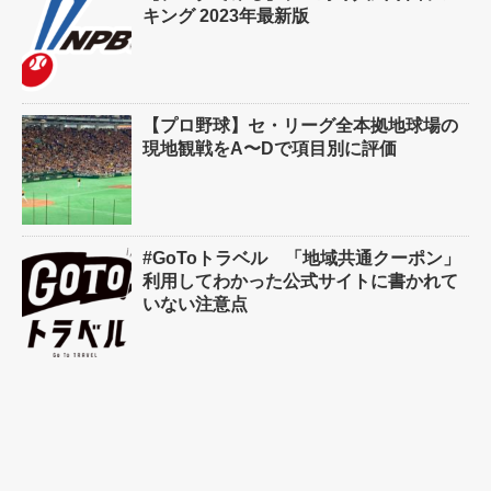
キング 2023年最新版
【プロ野球】セ・リーグ全本拠地球場の
現地観戦をA〜Dで項目別に評価
#GoToトラベル 「地域共通クーポン」
利用してわかった公式サイトに書かれて
いない注意点