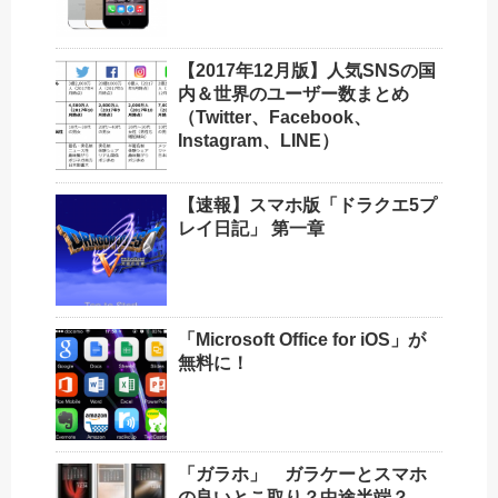
【2017年12月版】人気SNSの国
内＆世界のユーザー数まとめ
（Twitter、Facebook、
Instagram、LINE）
【速報】スマホ版「ドラクエ5プ
レイ日記」 第一章
「Microsoft Office for iOS」が
無料に！
「ガラホ」 ガラケーとスマホ
の良いとこ取り？中途半端？