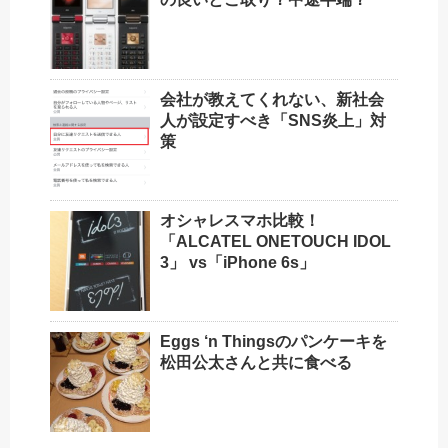
会社が教えてくれない、新社会
人が設定すべき「SNS炎上」対
策
オシャレスマホ比較！
「ALCATEL ONETOUCH IDOL
3」 vs「iPhone 6s」
Eggs ‘n Thingsのパンケーキを
松田公太さんと共に食べる