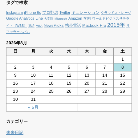
タグで検索
プロ野球
キュレーション
Instagram
iPhone 6s
Twitter
クラウドストレージ
Line
Google Analytics
Amazon
学割
ワールドビジネスサテラ
大学院
Microsoft
2015年
NewsPicks
携帯電話
Macbook Pro
イト（WBS）
リ
英語
MBA
ファラースパム
2026年8月
日
月
火
水
木
金
土
1
2
3
4
5
6
7
8
9
10
11
12
13
14
15
16
17
18
19
20
21
22
23
24
25
26
27
28
29
30
31
« 5月
カテゴリー
未来日記