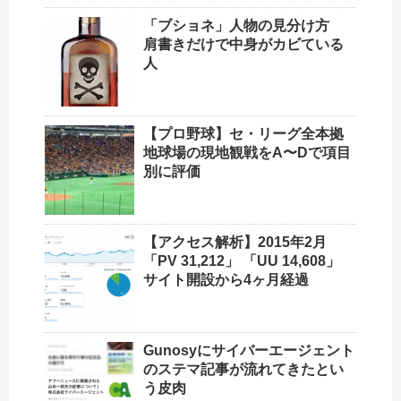
「ブショネ」人物の見分け方
肩書きだけで中身がカビている
人
【プロ野球】セ・リーグ全本拠
地球場の現地観戦をA〜Dで項目
別に評価
【アクセス解析】2015年2月
「PV 31,212」 「UU 14,608」
サイト開設から4ヶ月経過
Gunosyにサイバーエージェント
のステマ記事が流れてきたとい
う皮肉