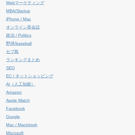
Webマーケティング
MBA/Startup
iPhone / Mac
オンライン英会話
政治 / Politics
野球/baseball
セブ島
ランキングまとめ
SEO
EC / ネットショッピング
AI（人工知能）
Amazon
Apple Watch
Facebook
Google
Mac / Macintosh
Microsoft