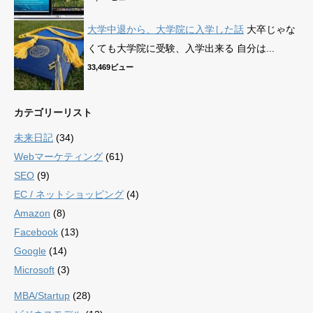
大学中退から、大学院に入学した話
大卒じゃな
くても大学院に受験、入学出来る 自分は...
33,469ビュー
カテゴリーリスト
未来日記
(34)
Webマーケティング
(61)
SEO
(9)
EC / ネットショッピング
(4)
Amazon
(8)
Facebook
(13)
Google
(14)
Microsoft
(3)
MBA/Startup
(28)