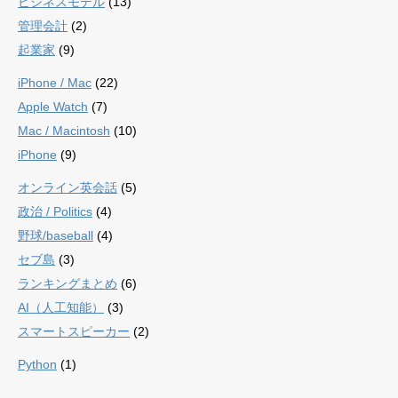
ビジネスモデル
(13)
管理会計
(2)
起業家
(9)
iPhone / Mac
(22)
Apple Watch
(7)
Mac / Macintosh
(10)
iPhone
(9)
オンライン英会話
(5)
政治 / Politics
(4)
野球/baseball
(4)
セブ島
(3)
ランキングまとめ
(6)
AI（人工知能）
(3)
スマートスピーカー
(2)
Python
(1)