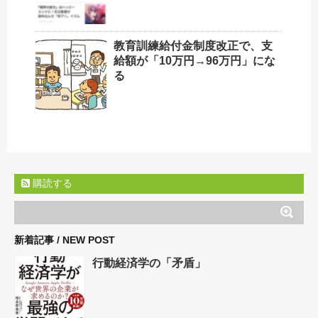
教育訓練給付金制度改正で、支
給額が「10万円→96万円」にな
る
購読する
新着記事 / NEW POST
行動経済学の「矛盾」