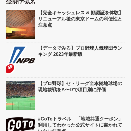
【完全キャッシュレス & 顔認証を体験】
リニューアル後の東京ドームの利便性と
注意点
【データでみる】プロ野球人気球団ラン
キング 2023年最新版
【プロ野球】セ・リーグ全本拠地球場の
現地観戦をA〜Dで項目別に評価
#GoToトラベル 「地域共通クーポン」
利用してわかった公式サイトに書かれて