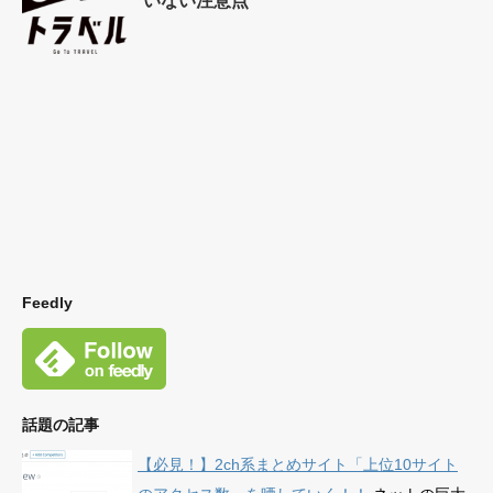
いない注意点
Feedly
話題の記事
【必見！】2ch系まとめサイト「上位10サイト