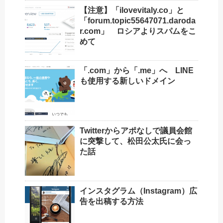
【注意】「ilovevitaly.co」と
「forum.topic55647071.daroda
r.com」 ロシアよりスパムをこ
めて
「.com」から「.me」へ LINE
も使用する新しいドメイン
Twitterからアポなしで議員会館
に突撃して、松田公太氏に会っ
た話
インスタグラム（Instagram）広
告を出稿する方法