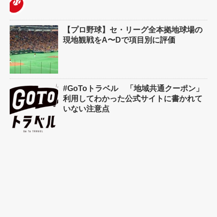
【プロ野球】セ・リーグ全本拠地球場の
現地観戦をA〜Dで項目別に評価
#GoToトラベル 「地域共通クーポン」
利用してわかった公式サイトに書かれて
いない注意点