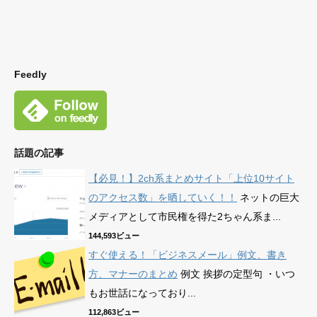
Feedly
話題の記事
【必見！】2ch系まとめサイト「上位10サイト
のアクセス数」を晒していく！！
ネットの巨大
メディアとして市民権を得た2ちゃん系ま...
144,593ビュー
すぐ使える！「ビジネスメール」例文、書き
方、マナーのまとめ
例文 挨拶の定型句 ・いつ
もお世話になっており...
112,863ビュー