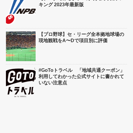
キング 2023年最新版
【プロ野球】セ・リーグ全本拠地球場の
現地観戦をA〜Dで項目別に評価
#GoToトラベル 「地域共通クーポン」
利用してわかった公式サイトに書かれて
いない注意点