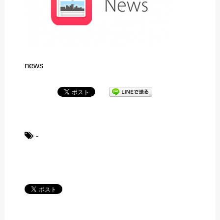
news
-