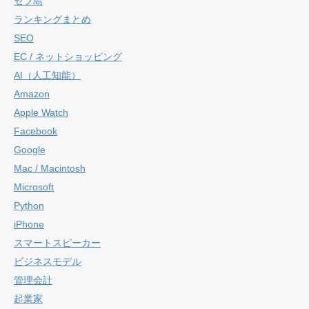
セブ島
ランキングまとめ
SEO
EC / ネットショッピング
AI（人工知能）
Amazon
Apple Watch
Facebook
Google
Mac / Macintosh
Microsoft
Python
iPhone
スマートスピーカー
ビジネスモデル
管理会計
起業家