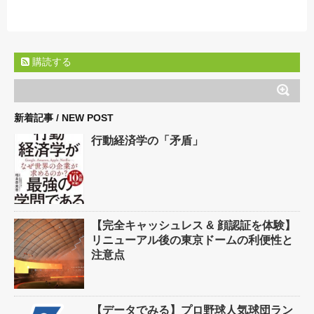
購読する
新着記事 / NEW POST
行動経済学の「矛盾」
【完全キャッシュレス & 顔認証を体験】
リニューアル後の東京ドームの利便性と
注意点
【データでみる】プロ野球人気球団ラン