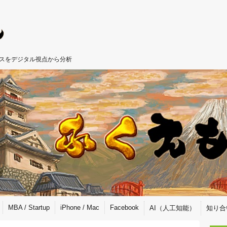
ジネスをデジタル視点から分析
MBA / Startup
iPhone / Mac
Facebook
AI（人工知能）
知り合