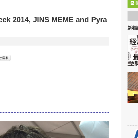
eek 2014, JINS MEME and Pyra
新着記