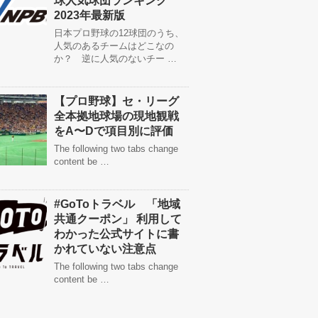
球人気球団ランキング
2023年最新版
日本プロ野球の12球団のうち、
人気のあるチームはどこなの
か？ 逆に人気のないチー …
【プロ野球】セ・リーグ
全本拠地球場の現地観戦
をA〜Dで項目別に評価
The following two tabs change
content be …
#GoToトラベル 「地域
共通クーポン」 利用して
わかった公式サイトに書
かれていない注意点
The following two tabs change
content be …