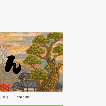
about.me
いサイト