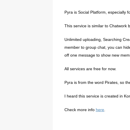
Pyra is Social Platform, especially f
This service is similar to Chatwork b
Unlimited uploading, Searching Crea
member to group chat, you can hid
off one message to show new mem
All services are free for now.
Pyra is from the word Pirates, so t
I heard this service is created in Ko
Check more info
here
.