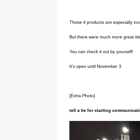
Those 4 products are especially inc
But there were much more great id
You can check it out by yourself!
It’s open until November 3.
[Extra Photo]
tell a lie for starting communicat