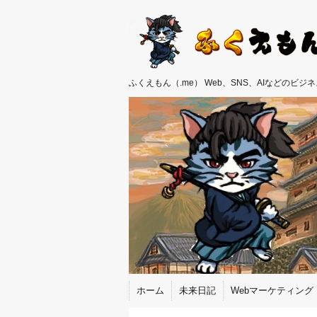
ふくえもん（.me） Web、SNS、AIなどのビ
ホーム
未来日記
Webマーケティング