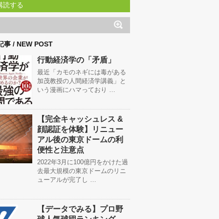
購読する
事 / NEW POST
行動経済学の「矛盾」
最近「カモのネギには毒がある
加茂教授の人間経済学講義」と
いう漫画にハマっており …
【完全キャッシュレス &
顔認証を体験】リニュー
アル後の東京ドームの利
便性と注意点
2022年3月に100億円をかけた過
去最大規模の東京ドームのリニ
ューアルが完了し …
【データでみる】プロ野