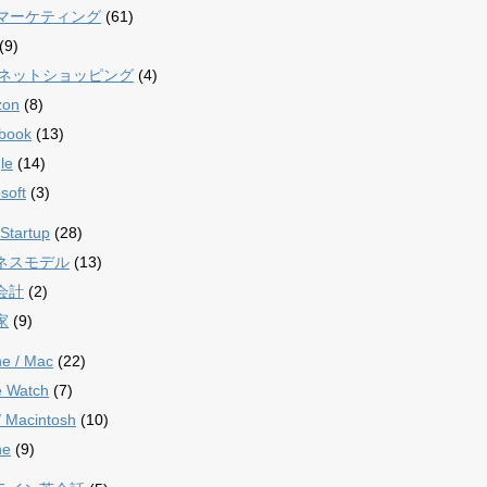
bマーケティング
(61)
(9)
/ ネットショッピング
(4)
zon
(8)
book
(13)
le
(14)
soft
(3)
Startup
(28)
ネスモデル
(13)
会計
(2)
家
(9)
ne / Mac
(22)
e Watch
(7)
/ Macintosh
(10)
ne
(9)