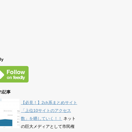
ly
の記事
【必見！】2ch系まとめサイト
「上位10サイトのアクセス
数」を晒していく！！
ネット
の巨大メディアとして市民権