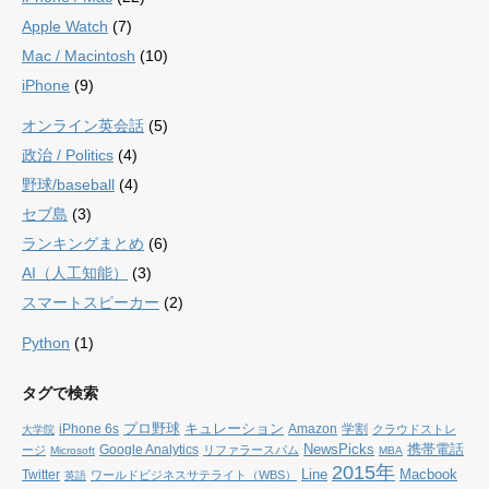
Apple Watch
(7)
Mac / Macintosh
(10)
iPhone
(9)
オンライン英会話
(5)
政治 / Politics
(4)
野球/baseball
(4)
セブ島
(3)
ランキングまとめ
(6)
AI（人工知能）
(3)
スマートスピーカー
(2)
Python
(1)
タグで検索
プロ野球
キュレーション
iPhone 6s
Amazon
学割
クラウドストレ
大学院
NewsPicks
携帯電話
Google Analytics
ージ
リファラースパム
Microsoft
MBA
2015年
Line
Macbook
Twitter
ワールドビジネスサテライト（WBS）
英語