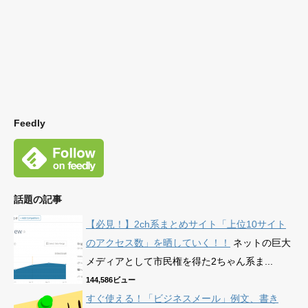
Feedly
話題の記事
【必見！】2ch系まとめサイト「上位10サイト
のアクセス数」を晒していく！！
ネットの巨大
メディアとして市民権を得た2ちゃん系ま...
144,586ビュー
すぐ使える！「ビジネスメール」例文、書き