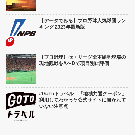
【データでみる】プロ野球人気球団ラン
キング 2023年最新版
【プロ野球】セ・リーグ全本拠地球場の
現地観戦をA〜Dで項目別に評価
#GoToトラベル 「地域共通クーポン」
利用してわかった公式サイトに書かれて
いない注意点