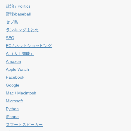
政治 / Politics
野球/baseball
セブ島
ランキングまとめ
SEO
EC / ネットショッピング
AI（人工知能）
Amazon
Apple Watch
Facebook
Google
Mac / Macintosh
Microsoft
Python
iPhone
スマートスピーカー