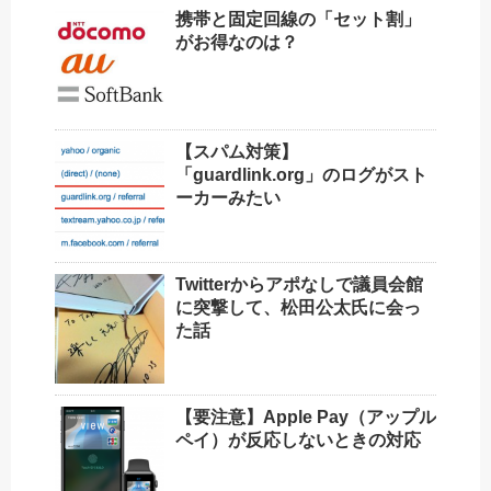
携帯と固定回線の「セット割」
がお得なのは？
【スパム対策】
「guardlink.org」のログがスト
ーカーみたい
Twitterからアポなしで議員会館
に突撃して、松田公太氏に会っ
た話
【要注意】Apple Pay（アップル
ペイ）が反応しないときの対応