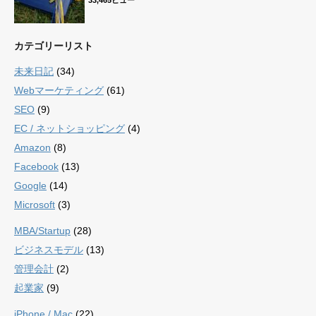
カテゴリーリスト
未来日記
(34)
Webマーケティング
(61)
SEO
(9)
EC / ネットショッピング
(4)
Amazon
(8)
Facebook
(13)
Google
(14)
Microsoft
(3)
MBA/Startup
(28)
ビジネスモデル
(13)
管理会計
(2)
起業家
(9)
iPhone / Mac
(22)