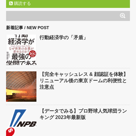
購読する
新着記事 / NEW POST
行動経済学の「矛盾」
【完全キャッシュレス & 顔認証を体験】
リニューアル後の東京ドームの利便性と
注意点
【データでみる】プロ野球人気球団ラン
キング 2023年最新版