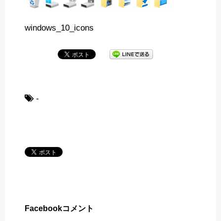
windows_10_icons
-
Facebookコメント