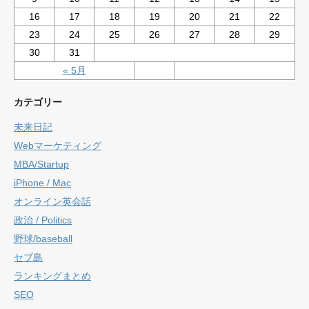
16
17
18
19
20
21
22
23
24
25
26
27
28
29
30
31
« 5月
カテゴリー
未来日記
Webマーケティング
MBA/Startup
iPhone / Mac
オンライン英会話
政治 / Politics
野球/baseball
セブ島
ランキングまとめ
SEO