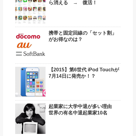
ら消える → 復活！
携帯と固定回線の「セット割」
がお得なのは？
【2015】第6世代 iPod Touchが
7月14日に発売か！？
起業家に大学中退が多い理由
世界の有名中退起業家10名