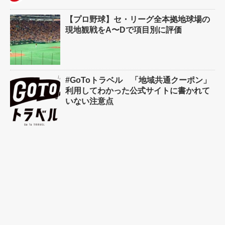
【プロ野球】セ・リーグ全本拠地球場の
現地観戦をA〜Dで項目別に評価
#GoToトラベル 「地域共通クーポン」
利用してわかった公式サイトに書かれて
いない注意点