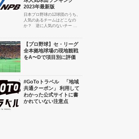
球人気球団ランキング
2023年最新版
日本プロ野球の12球団のうち、
人気のあるチームはどこなの
か？ 逆に人気のないチー …
【プロ野球】セ・リーグ
全本拠地球場の現地観戦
をA〜Dで項目別に評価
#GoToトラベル 「地域
共通クーポン」 利用して
わかった公式サイトに書
かれていない注意点