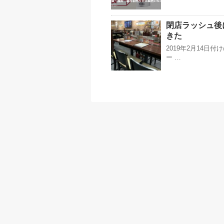
閉店ラッシュ後
きた
2019年2月14
ー …