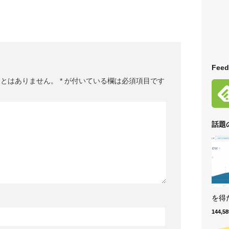
Feed
ことはありません。
*
が付いている欄は必須項目です
話題
を得た
144,