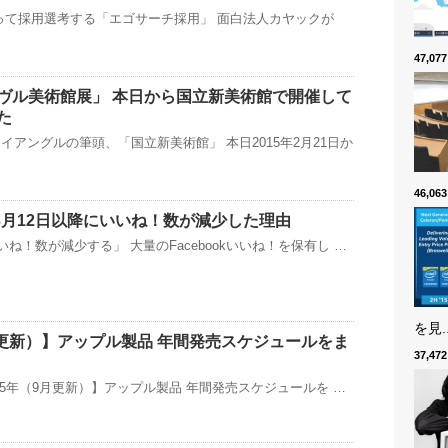
って採用選考する「エゴサーチ採用」 面白法人カヤックが
47,0
ヴル美術館展」 本日から国立新美術館で開催して
た
イアングルの筆頭、「国立新美術館」 本日2015年2月21日か
46,0
k】3月12日以降にいいね！数が減少した理由
いね！数が減少する」 大量のFacebookいいね！を保有し …
を見..
5月更新）】アップル製品 年間発売スケジュールをま
37,4
2015年（9月更新）】アップル製品 年間発売スケジュールを …