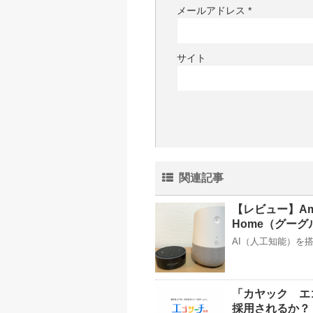
メールアドレス
*
サイト
関連記事
【レビュー】Ama
Home（グー
AI（人工知能）を搭
「カヤック エ
採用されるか？