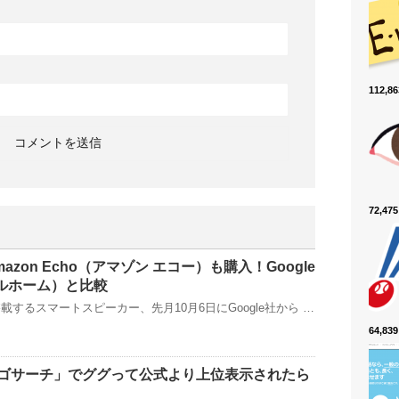
112,
72,4
zon Echo（アマゾン エコー）も購入！Google
グルホーム）と比較
載するスマートスピーカー、先月10月6日にGoogle社から …
64,8
ゴサーチ」でググって公式より上位表示されたら