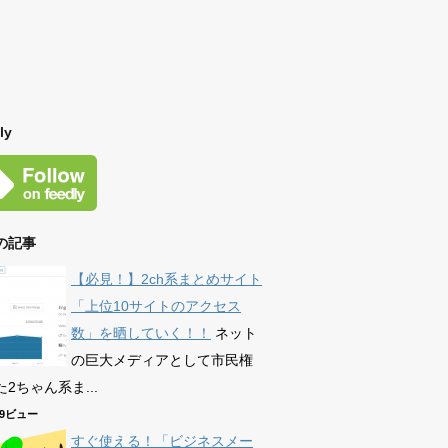
ly
の記事
【必見！】2ch系まとめサイト
「上位10サイトのアクセス
数」を晒していく！！
ネット
の巨大メディアとして市民権
2ちゃん系ま...
589ビュー
すぐ使える！「ビジネスメー