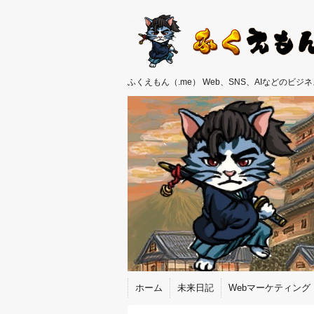
ふくえもん（.me） Web、SNS、AIなどのビ
ホーム
未来日記
Webマーケティング