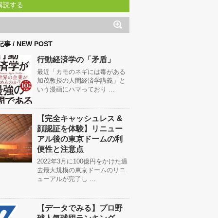
購読する
事 / NEW POST
行動経済学の「矛盾」
最近「カモのネギには毒がある
加茂教授の人間経済学講義」と
いう漫画にハマっており …
【完全キャッシュレス &
顔認証を体験】リニュー
アル後の東京ドームの利
便性と注意点
2022年3月に100億円をかけた過
去最大規模の東京ドームのリニ
ューアルが完了し …
【データでみる】プロ野