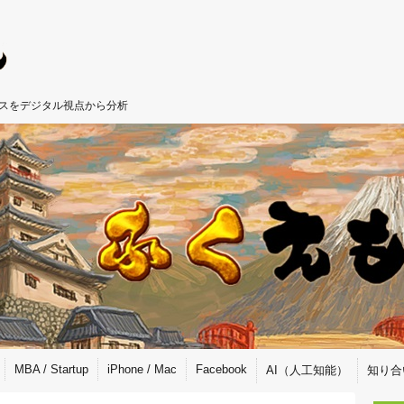
ジネスをデジタル視点から分析
MBA / Startup
iPhone / Mac
Facebook
AI（人工知能）
知り合