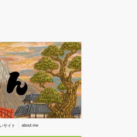
about.me
いサイト