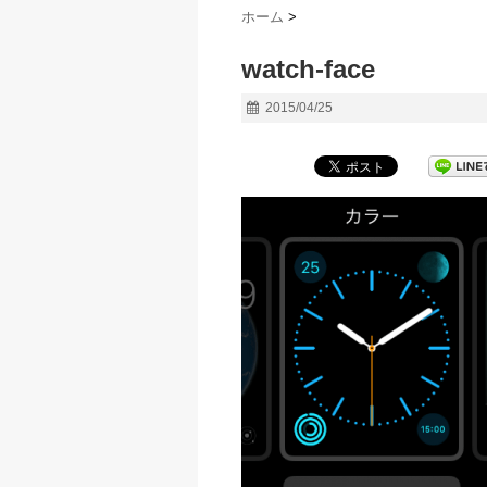
ホーム
>
watch-face
2015/04/25