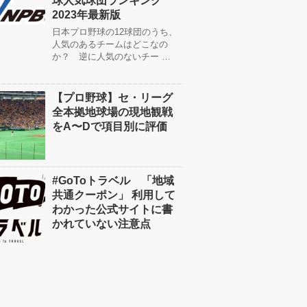
球人気球団ランキング
2023年最新版
日本プロ野球の12球団のうち、
人気のあるチームはどこなの
か？ 逆に人気のないチー …
【プロ野球】セ・リーグ
全本拠地球場の現地観戦
をA〜Dで項目別に評価
#GoToトラベル 「地域
共通クーポン」 利用して
わかった公式サイトに書
かれていない注意点