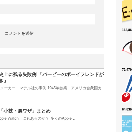
112,
72,4
史上に残る失敗例 「バービーのボーイフレンドが
き」
メーカー マテル社の事例 1945年創業、アメリカ合衆国カ
64,8
chの「小技・裏ワザ」まとめ
pple Watch」にもあるのか？ 多くのApple …