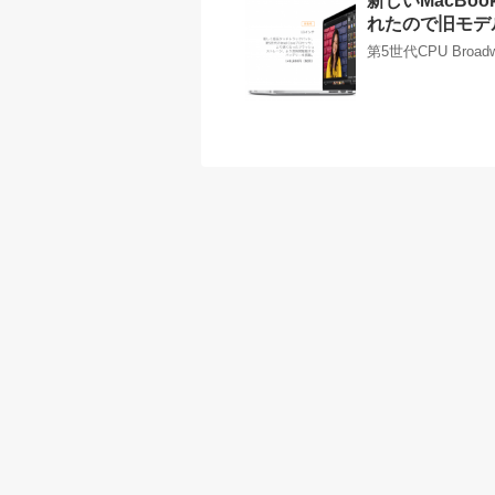
新しいMacBoo
れたので旧モデ
第5世代CPU Bro