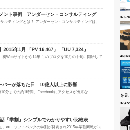
メント事例 アンダーセン・コンサルティング
47,0
サルティングとは？ アンダーセン・コンサルティングは、
15年1月 「PV 16,467」 「UU 7,324」
46,0
、初Webサイトから14年 このブログを10月の中旬に開始して
のサーバーが落ちた日 10億人以上に影響
時10分までの約1時間、Facebookにアクセスが出来な …
を見..
37,4
帯電話「学割」シンプルでわかりやすい比較表
モ、au、ソフトバンクの学割が発表され2015年学割商戦がス