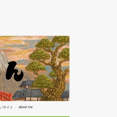
about.me
いサイト