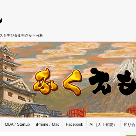
ジネスをデジタル視点から分析
MBA / Startup
iPhone / Mac
Facebook
AI（人工知能）
知り合