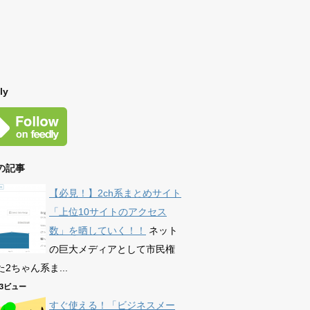
ly
の記事
【必見！】2ch系まとめサイト
「上位10サイトのアクセス
数」を晒していく！！
ネット
の巨大メディアとして市民権
2ちゃん系ま...
593ビュー
すぐ使える！「ビジネスメー