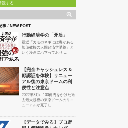
購読する
事 / NEW POST
行動経済学の「矛盾」
最近「カモのネギには毒がある
加茂教授の人間経済学講義」と
いう漫画にハマっており …
【完全キャッシュレス &
顔認証を体験】リニュー
アル後の東京ドームの利
便性と注意点
2022年3月に100億円をかけた過
去最大規模の東京ドームのリニ
ューアルが完了し …
【データでみる】プロ野