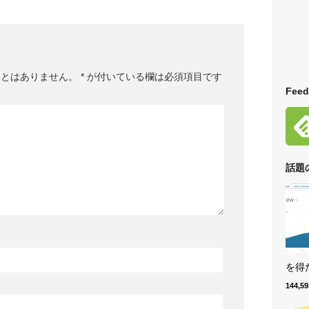
ことはありません。
*
が付いている欄は必須項目です
Feed
話題
を得た
144,