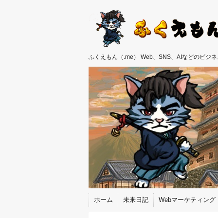
ふくえもん（.me） Web、SNS、AIなどのビ
ホーム
未来日記
Webマーケティング