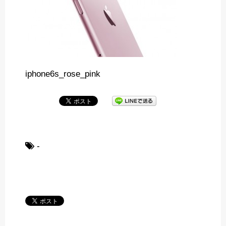
iphone6s_rose_pink
-