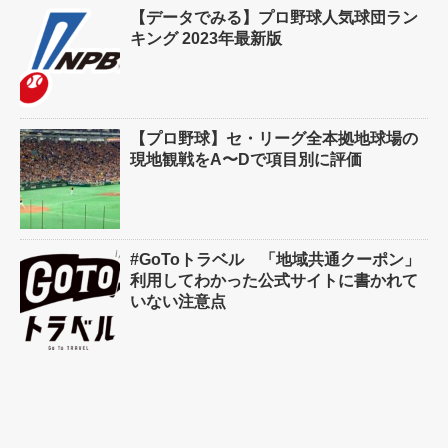
【データでみる】プロ野球人気球団ラン
キング 2023年最新版
【プロ野球】セ・リーグ全本拠地球場の
現地観戦をA〜Dで項目別に評価
#GoToトラベル 「地域共通クーポン」
利用してわかった公式サイトに書かれて
いない注意点