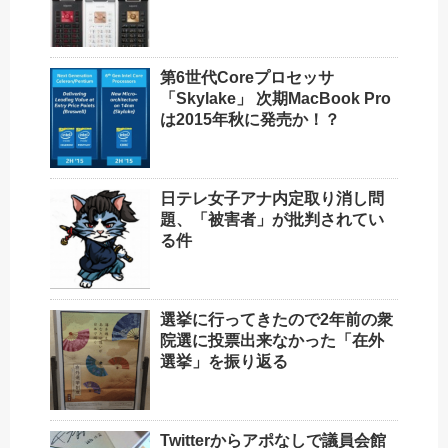
第6世代Coreプロセッサ
「Skylake」 次期MacBook Pro
は2015年秋に発売か！？
日テレ女子アナ内定取り消し問
題、「被害者」が批判されてい
る件
選挙に行ってきたので2年前の衆
院選に投票出来なかった「在外
選挙」を振り返る
Twitterからアポなしで議員会館