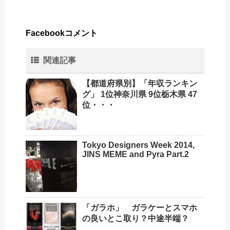
Facebookコメント
関連記事
【都道府県別】「年収ランキン
グ」 1位神奈川県 9位栃木県 47
位・・・
Tokyo Designers Week 2014,
JINS MEME and Pyra Part.2
「ガラホ」 ガラケーとスマホ
の良いとこ取り？中途半端？