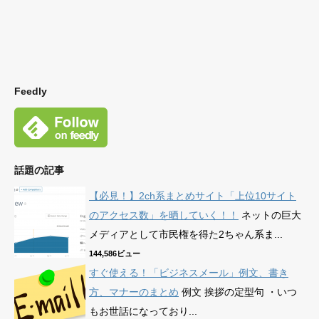
Feedly
話題の記事
【必見！】2ch系まとめサイト「上位10サイト
のアクセス数」を晒していく！！
ネットの巨大
メディアとして市民権を得た2ちゃん系ま...
144,586ビュー
すぐ使える！「ビジネスメール」例文、書き
方、マナーのまとめ
例文 挨拶の定型句 ・いつ
もお世話になっており...