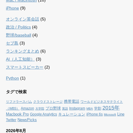
iPhone
(9)
オンライン英会話
(5)
政治 / Politics
(4)
野球/baseball
(4)
セブ島
(3)
ランキングまとめ
(6)
AI（人工知能）
(3)
スマートスピーカー
(2)
Python
(1)
タグで検索
携帯電話
リファラースパム
クラウドストレージ
ワールドビジネスサテライト
2015年
プロ野球
Amazon
Instagram
学割
（WBS）
大学院
英語
MBA
Macbook Pro
キュレーション
Line
Google Analytics
iPhone 6s
Microsoft
NewsPicks
Twitter
2026年8月