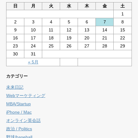
日
月
火
水
木
金
土
1
2
3
4
5
6
7
8
9
10
11
12
13
14
15
16
17
18
19
20
21
22
23
24
25
26
27
28
29
30
31
« 5月
カテゴリー
未来日記
Webマーケティング
MBA/Startup
iPhone / Mac
オンライン英会話
政治 / Politics
野球/baseball