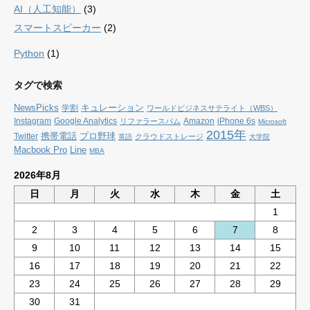
AI（人工知能）
(3)
スマートスピーカー
(2)
Python
(1)
タグで検索
NewsPicks
キュレーション
学割
ワールドビジネスサテライト（WBS）
Instagram
Google Analytics
Amazon
iPhone 6s
リファラースパム
Microsoft
2015年
携帯電話
プロ野球
Twitter
クラウドストレージ
英語
大学院
Macbook Pro
Line
MBA
2026年8月
日
月
火
水
木
金
土
1
2
3
4
5
6
7
8
9
10
11
12
13
14
15
16
17
18
19
20
21
22
23
24
25
26
27
28
29
30
31