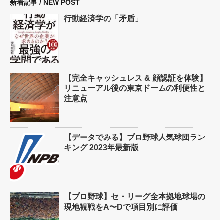
新着記事 / NEW POST
行動経済学の「矛盾」
【完全キャッシュレス & 顔認証を体験】
リニューアル後の東京ドームの利便性と
注意点
【データでみる】プロ野球人気球団ラン
キング 2023年最新版
【プロ野球】セ・リーグ全本拠地球場の
現地観戦をA〜Dで項目別に評価