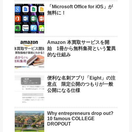
「Microsoft Office for iOS」が
無料に！
Amazon 本買取サービスを開
始 1冊から無料集荷という驚異
的な仕組み
便利な名刺アプリ「Eight」の注
意点 限定公開のつもりが一般
公開になる仕様
Why entrepreneurs drop out?
10 famous COLLEGE
DROPOUT