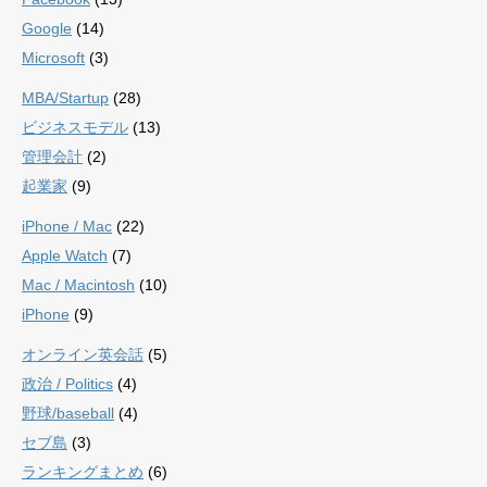
Google
(14)
Microsoft
(3)
MBA/Startup
(28)
ビジネスモデル
(13)
管理会計
(2)
起業家
(9)
iPhone / Mac
(22)
Apple Watch
(7)
Mac / Macintosh
(10)
iPhone
(9)
オンライン英会話
(5)
政治 / Politics
(4)
野球/baseball
(4)
セブ島
(3)
ランキングまとめ
(6)