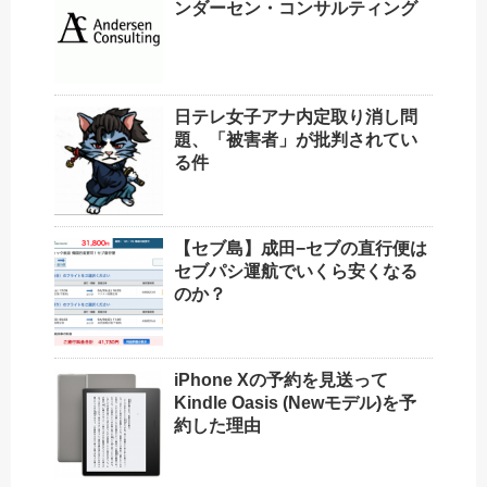
ンダーセン・コンサルティング
日テレ女子アナ内定取り消し問
題、「被害者」が批判されてい
る件
【セブ島】成田−セブの直行便は
セブパシ運航でいくら安くなる
のか？
iPhone Xの予約を見送って
Kindle Oasis (Newモデル)を予
約した理由