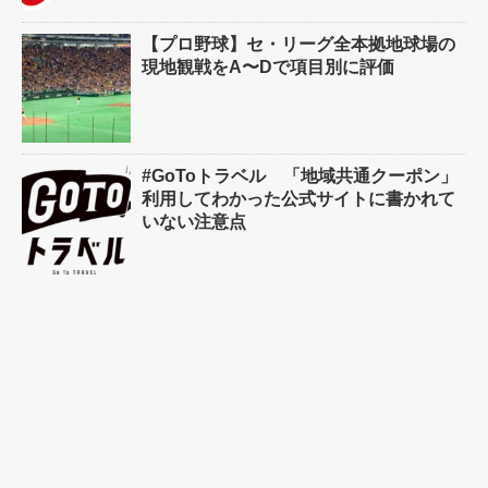
【プロ野球】セ・リーグ全本拠地球場の
現地観戦をA〜Dで項目別に評価
#GoToトラベル 「地域共通クーポン」
利用してわかった公式サイトに書かれて
いない注意点