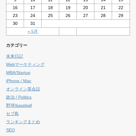
16
17
18
19
20
21
22
23
24
25
26
27
28
29
30
31
« 5月
カテゴリー
未来日記
Webマーケティング
MBA/Startup
iPhone / Mac
オンライン英会話
政治 / Politics
野球/baseball
セブ島
ランキングまとめ
SEO