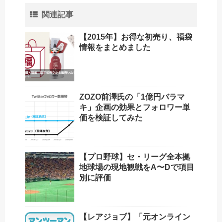
関連記事
【2015年】お得な初売り、福袋
情報をまとめました
ZOZO前澤氏の「1億円バラマ
キ」企画の効果とフォロワー単
価を検証してみた
【プロ野球】セ・リーグ全本拠
地球場の現地観戦をA〜Dで項目
別に評価
【レアジョブ】「元オンライン