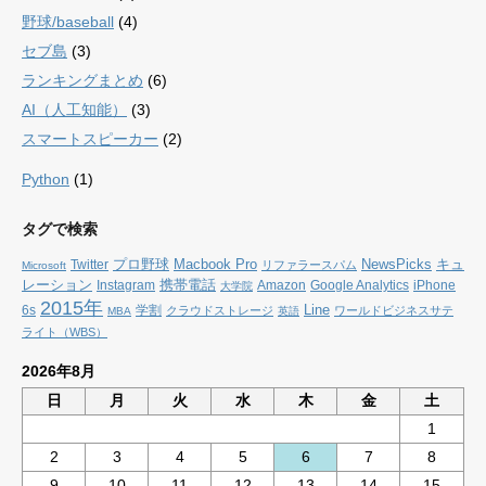
野球/baseball
(4)
セブ島
(3)
ランキングまとめ
(6)
AI（人工知能）
(3)
スマートスピーカー
(2)
Python
(1)
タグで検索
プロ野球
Macbook Pro
NewsPicks
キュ
Twitter
リファラースパム
Microsoft
レーション
携帯電話
Instagram
Amazon
Google Analytics
iPhone
大学院
2015年
Line
6s
学割
クラウドストレージ
ワールドビジネスサテ
MBA
英語
ライト（WBS）
2026年8月
日
月
火
水
木
金
土
1
2
3
4
5
6
7
8
9
10
11
12
13
14
15