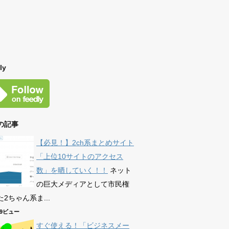
ly
の記事
【必見！】2ch系まとめサイト
「上位10サイトのアクセス
数」を晒していく！！
ネット
の巨大メディアとして市民権
2ちゃん系ま...
589ビュー
すぐ使える！「ビジネスメー