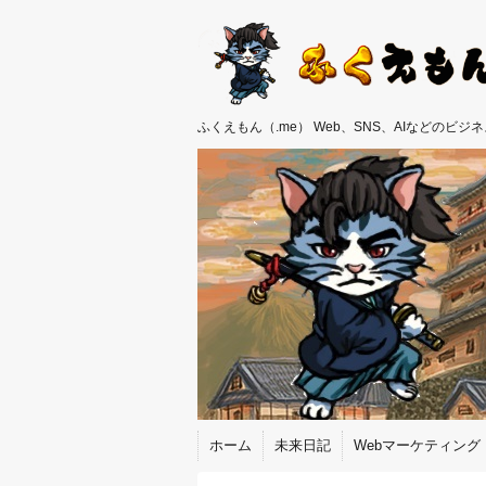
ふくえもん（.me） Web、SNS、AIなどのビ
ホーム
未来日記
Webマーケティング