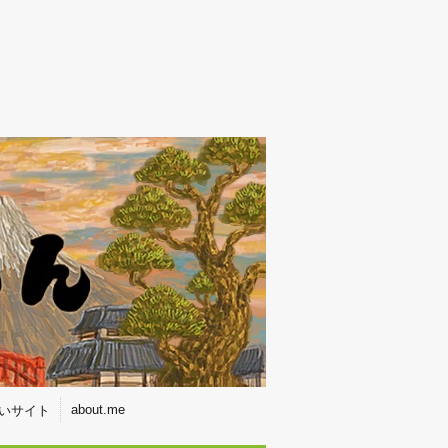
about.me
いサイト