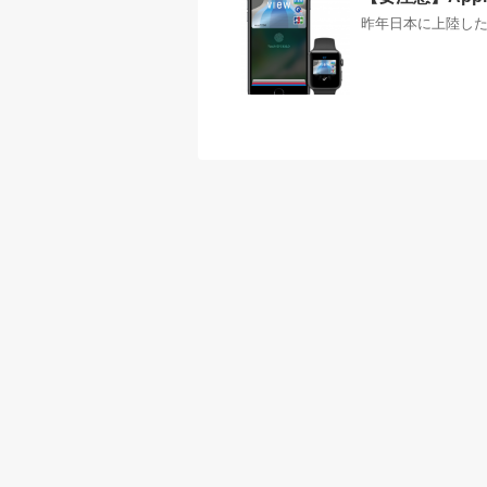
昨年日本に上陸したAp