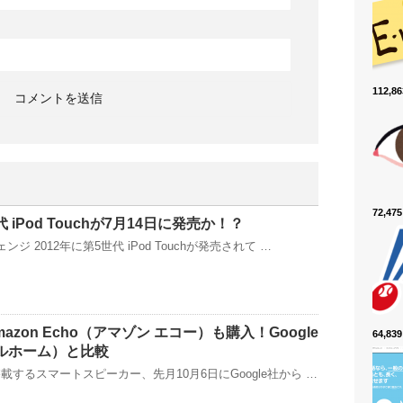
112,
72,4
代 iPod Touchが7月14日に発売か！？
ジ 2012年に第5世代 iPod Touchが発売されて …
zon Echo（アマゾン エコー）も購入！Google
64,8
グルホーム）と比較
載するスマートスピーカー、先月10月6日にGoogle社から …