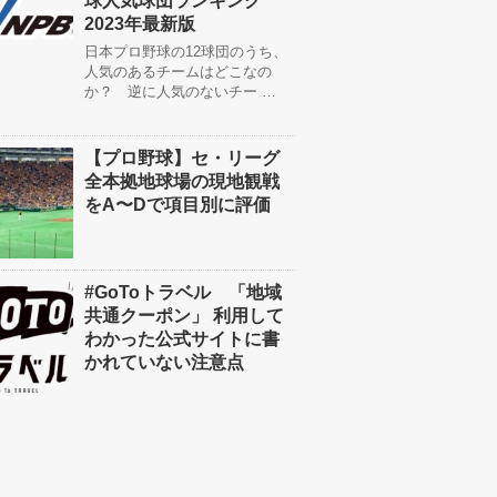
球人気球団ランキング
2023年最新版
日本プロ野球の12球団のうち、
人気のあるチームはどこなの
か？ 逆に人気のないチー …
【プロ野球】セ・リーグ
全本拠地球場の現地観戦
をA〜Dで項目別に評価
#GoToトラベル 「地域
共通クーポン」 利用して
わかった公式サイトに書
かれていない注意点