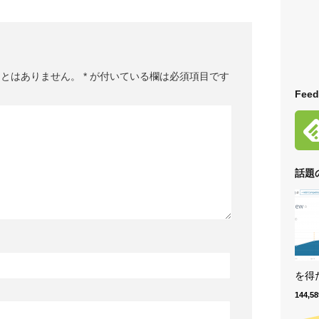
ことはありません。
*
が付いている欄は必須項目です
Feed
話題
を得た
144,