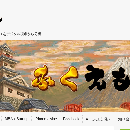
ジネスをデジタル視点から分析
MBA / Startup
iPhone / Mac
Facebook
AI（人工知能）
知り合