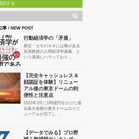
購読する
事 / NEW POST
行動経済学の「矛盾」
最近「カモのネギには毒がある
加茂教授の人間経済学講義」と
いう漫画にハマっており …
【完全キャッシュレス &
顔認証を体験】リニュー
アル後の東京ドームの利
便性と注意点
2022年3月に100億円をかけた過
去最大規模の東京ドームのリニ
ューアルが完了し …
【データでみる】プロ野