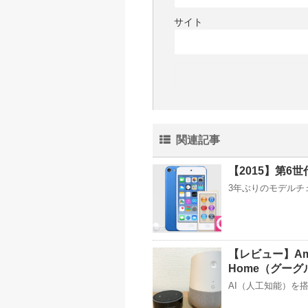
サイト
関連記事
【2015】第6世
3年ぶりのモデルチェン
【レビュー】Ama
Home（グー
AI（人工知能）を搭