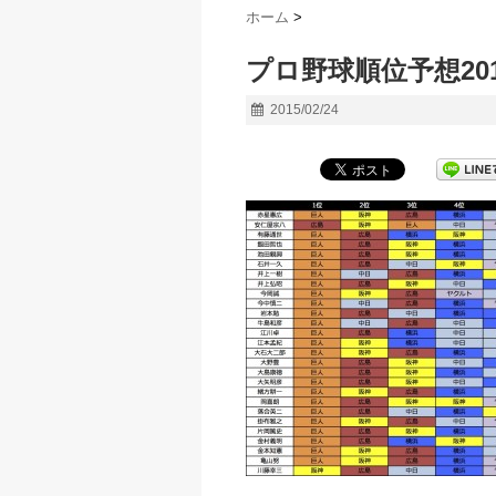
ホーム
>
プロ野球順位予想20
2015/02/24