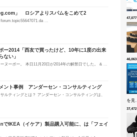
ceg.com」 ロシアよりスパムをこめて2
47,0
「forum.topic55647071.da …
ー2014「西友で買ったけど、10年に1度の出来
らない」
46,0
ヌーボー。 本日11月20日が2014年の解禁日でした。 & …
メント事例 アンダーセン・コンサルティング
サルティングとは？ アンダーセン・コンサルティングは、
を見..
37,4
onでIKEA（イケア）製品購入可能に、は「フェイ