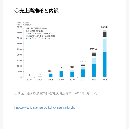
◇売上高推移と内訳
出典元：個人投資家向け会社説明会資料 2014年3月8日付
http://www.livesense.co.jp/ir/presentation.htm