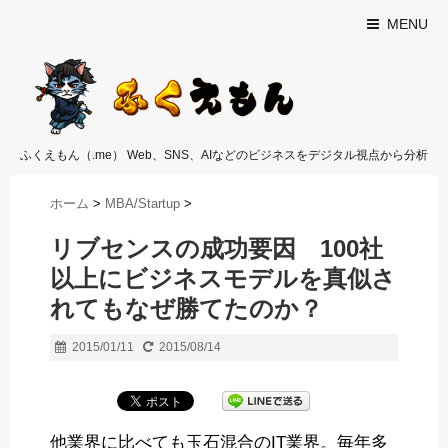
MENU
ふくえもん（.me） Web、SNS、AIなどのビジネスをデジタル視点から分析
ホーム
>
MBA/Startup
>
リブセンスの成功要因 100社
以上にビジネスモデルを真似さ
れてもなぜ勝てたのか？
2015/01/11
2015/08/14
他業界に比べても玉石混合のIT業界。毎年多