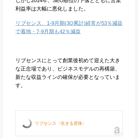
しかし2014年、SEO順位の下落とともに営業
利益率は大幅に悪化しました。
リブセンス、1-9月期(3Q累計)経常が53％減益
で着地・7-9月期も42％減益
リブセンスにとって創業後初めて迎えた大き
な正念場であり、ビジネスモデルの再構築、
新たな収益ラインの確保が必要となっていま
す。
リブセンス〈生きる意味〉