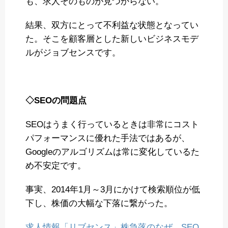
も、求人そのものが見つからない。
結果、双方にとって不利益な状態となってい
た。そこを顧客層とした新しいビジネスモデ
ルがジョブセンスです。
◇SEOの問題点
SEOはうまく行っているときは非常にコスト
パフォーマンスに優れた手法ではあるが、
Googleのアルゴリズムは常に変化しているた
め不安定です。
事実、2014年1月～3月にかけて検索順位が低
下し、株価の大幅な下落に繋がった。
求人情報「リブセンス」株急落のなぜ SEO