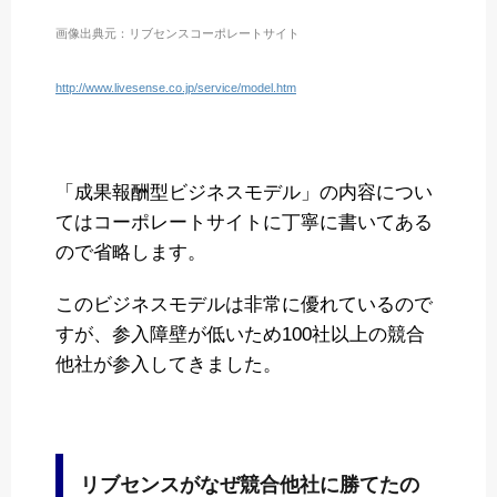
画像出典元：リブセンスコーポレートサイト
http://www.livesense.co.jp/service/model.htm
「成果報酬型ビジネスモデル」の内容につい
てはコーポレートサイトに丁寧に書いてある
ので省略します。
このビジネスモデルは非常に優れているので
すが、参入障壁が低いため100社以上の競合
他社が参入してきました。
リブセンスがなぜ競合他社に勝てたの