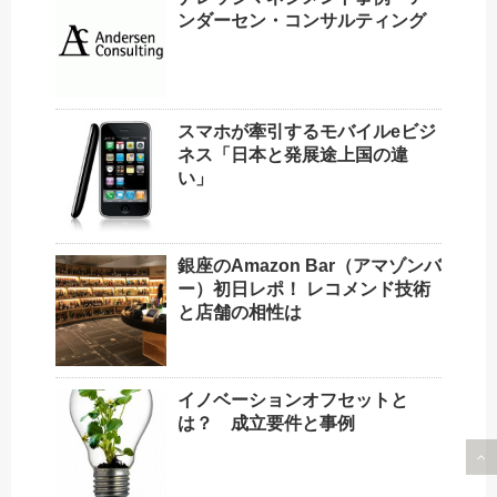
ンダーセン・コンサルティング
スマホが牽引するモバイルeビジ
ネス「日本と発展途上国の違
い」
銀座のAmazon Bar（アマゾンバ
ー）初日レポ！ レコメンド技術
と店舗の相性は
イノベーションオフセットと
は？ 成立要件と事例