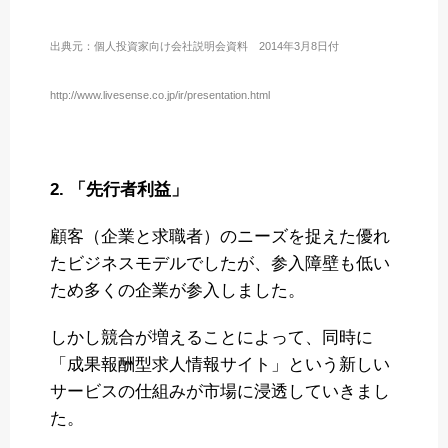
出典元：個人投資家向け会社説明会資料 2014年3月8日付
http://www.livesense.co.jp/ir/presentation.html
2. 「先行者利益」
顧客（企業と求職者）のニーズを捉えた優れ
たビジネスモデルでしたが、参入障壁も低い
ため多くの企業が参入しました。
しかし競合が増えることによって、同時に
「成果報酬型求人情報サイト」という新しい
サービスの仕組みが市場に浸透していきまし
た。