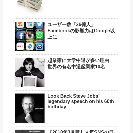
ユーザー数「26億人」
Facebookの影響力はGoogle以
上に
起業家に大学中退が多い理由
世界の有名中退起業家10名
Look Back Steve Jobs’
legendary speech on his 60th
birthday
【2018年3月版】人気SNSの日