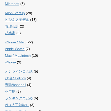
Microsoft
(3)
MBA/Startup
(28)
ビジネスモデル
(13)
管理会計
(2)
起業家
(9)
iPhone / Mac
(22)
Apple Watch
(7)
Mac / Macintosh
(10)
iPhone
(9)
オンライン英会話
(5)
政治 / Politics
(4)
野球/baseball
(4)
セブ島
(3)
ランキングまとめ
(6)
AI（人工知能）
(3)