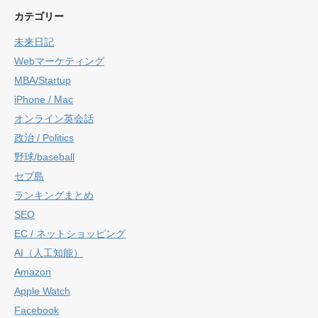
カテゴリー
未来日記
Webマーケティング
MBA/Startup
iPhone / Mac
オンライン英会話
政治 / Politics
野球/baseball
セブ島
ランキングまとめ
SEO
EC / ネットショッピング
AI（人工知能）
Amazon
Apple Watch
Facebook