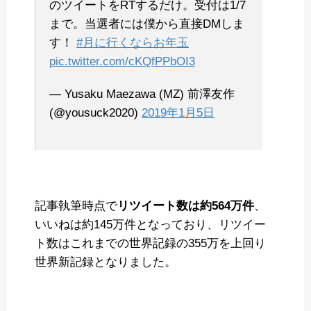
のツイートをRTするだけ。受付は1/7
まで。当選者には僕から直接DMしま
す！
#月に行くならお年玉
pic.twitter.com/cKQfPPbOI3
— Yusaku Maezawa (MZ) 前澤友作
(@yousuck2020)
2019年1月5日
記事執筆時点で
リツイート数は約564万件
、
いいねは約145万件となっており、リツイー
ト数はこれまでの世界記録の355万を上回り
世界新記録となりました。