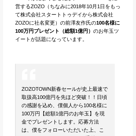
営するZOZO（ちなみに2018年10月1日をもっ
て株式会社スタートトゥデイから株式会社
ZOZOに社名変更）の前澤友作氏の
100名様に
100万円プレゼント（総額1億円）
のお年玉ツ
イートが話題になっています。
ZOZOTOWN新春セールが史上最速で
取扱高100億円を先ほど突破！！日頃
の感謝を込め、僕個人から100名様に
100万円【総額1億円のお年玉】を現
金でプレゼントします。応募方法
は、僕をフォローいただいた上、こ