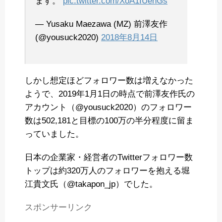
ます。
pic.twitter.com/XoA1IUenGs
— Yusaku Maezawa (MZ) 前澤友作
(@yousuck2020)
2018年8月14日
しかし想定ほどフォロワー数は増えなかった
ようで、2019年1月1日の時点で前澤友作氏の
アカウント（@yousuck2020）のフォロワー
数は502,181と目標の100万の半分程度に留ま
っていました。
日本の企業家・経営者のTwitterフォロワー数
トップは約320万人のフォロワーを抱える堀
江貴文氏（@takapon_jp）でした。
スポンサーリンク