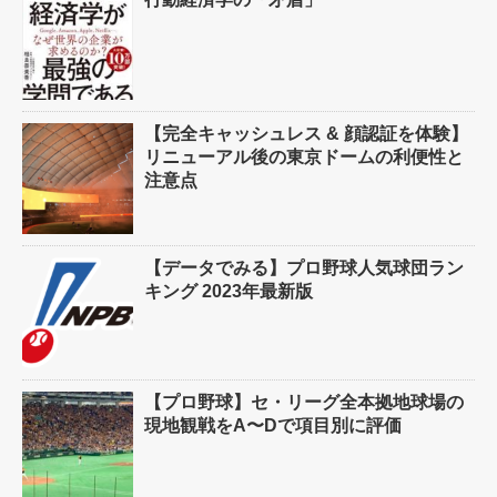
【完全キャッシュレス & 顔認証を体験】
リニューアル後の東京ドームの利便性と
注意点
【データでみる】プロ野球人気球団ラン
キング 2023年最新版
【プロ野球】セ・リーグ全本拠地球場の
現地観戦をA〜Dで項目別に評価