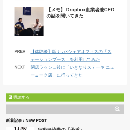
【メモ】 Dropbox創業者兼CEO
の話を聞いてきた
PREV
【体験談】駅ナカ×シェアオフィスの「ス
テーションブース」を利用してみた
NEXT
閉店ラッシュ後に「いきなりステーキ ニュ
ーヨーク店」に行ってきた
購読する
新着記事 / NEW POST
行動経済学の「矛盾」