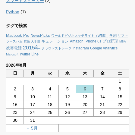
スマートスピーカー
(2)
Python
(1)
タグで検索
Macbook Pro
NewsPicks
学割
ワールドビジネスサテライト（WBS）
リファ
キュレーション
プロ野球
Amazon
iPhone 6s
ラースパム
英語
大学院
MBA
2015年
携帯電話
Instagram
Google Analytics
クラウドストレージ
Line
Twitter
Microsoft
2026年8月
日
月
火
水
木
金
土
1
2
3
4
5
6
7
8
9
10
11
12
13
14
15
16
17
18
19
20
21
22
23
24
25
26
27
28
29
30
31
« 5月