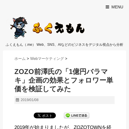
MENU
ふくえもん（.me） Web、SNS、AIなどのビジネスをデジタル視点から分析
ホーム
>
Webマーケティング
>
ZOZO前澤氏の「1億円バラマ
キ」企画の効果とフォロワー単
価を検証してみた
2019/01/08
2019年が始まりましたが、ZOZOTOWNを経