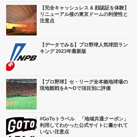
【完全キャッシュレス & 顔認証を体験】
リニューアル後の東京ドームの利便性と
注意点
【データでみる】プロ野球人気球団ラン
キング 2023年最新版
【プロ野球】セ・リーグ全本拠地球場の
現地観戦をA〜Dで項目別に評価
#GoToトラベル 「地域共通クーポン」
利用してわかった公式サイトに書かれて
いない注意点