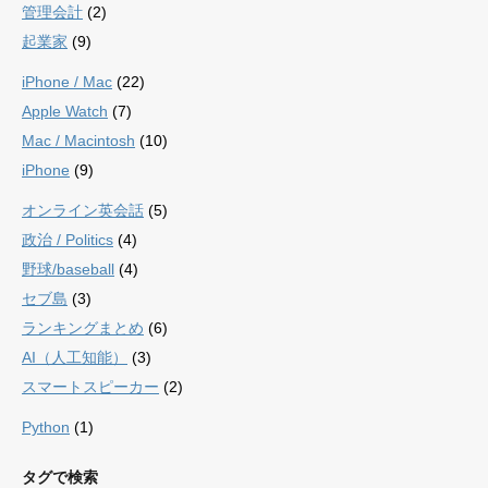
管理会計
(2)
起業家
(9)
iPhone / Mac
(22)
Apple Watch
(7)
Mac / Macintosh
(10)
iPhone
(9)
オンライン英会話
(5)
政治 / Politics
(4)
野球/baseball
(4)
セブ島
(3)
ランキングまとめ
(6)
AI（人工知能）
(3)
スマートスピーカー
(2)
Python
(1)
タグで検索