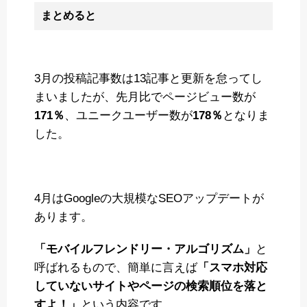
まとめると
3月の投稿記事数は13記事と更新を怠ってし
まいましたが、先月比でページビュー数が
171％
、ユニークユーザー数が
178％
となりま
した。
4月はGoogleの大規模なSEOアップデートが
あります。
「モバイルフレンドリー・アルゴリズム」
と
呼ばれるもので、簡単に言えば
「スマホ対応
していないサイトやページの検索順位を落と
すよ！」
という内容です。