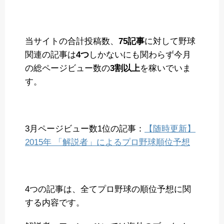
当サイトの合計投稿数、
75記事
に対して野球
関連の記事は
4つ
しかないにも関わらず今月
の総ページビュー数の
3割以上
を稼いでいま
す。
3月ページビュー数1位の記事：
【随時更新】
2015年 「解説者」によるプロ野球順位予想
4つの記事は、全てプロ野球の順位予想に関
する内容です。