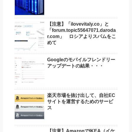
【注意】「ilovevitaly.co」と
「forum.topic55647071.daroda
r.com」 ロシアよりスパムをこ
めて
Googleのモバイルフレンドリー
アップデートの結果・・・
楽天市場を抜け出して、自社EC
サイトを運営するためのサービ
ス
【注意】AmazonでIKEA（イケ