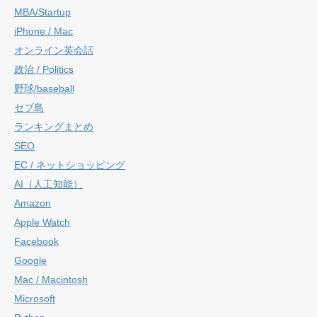
MBA/Startup
iPhone / Mac
オンライン英会話
政治 / Politics
野球/baseball
セブ島
ランキングまとめ
SEO
EC / ネットショッピング
AI（人工知能）
Amazon
Apple Watch
Facebook
Google
Mac / Macintosh
Microsoft