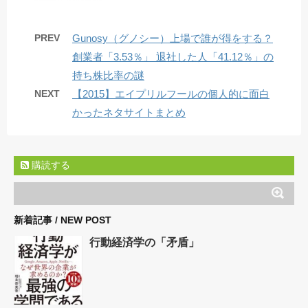
PREV
Gunosy（グノシー）上場で誰が得をする？
創業者「3.53％」 退社した人「41.12％」の
持ち株比率の謎
NEXT
【2015】エイプリルフールの個人的に面白
かったネタサイトまとめ
購読する
新着記事 / NEW POST
行動経済学の「矛盾」