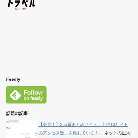
Feedly
話題の記事
【必見！】2ch系まとめサイト「上位10サイト
のアクセス数」を晒していく！！
ネットの巨大