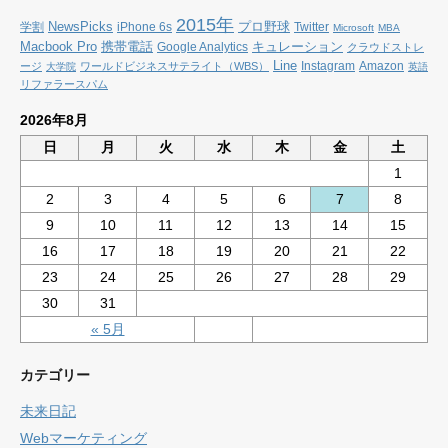
2015年
NewsPicks
プロ野球
学割
iPhone 6s
Twitter
Microsoft
MBA
Macbook Pro
携帯電話
キュレーション
Google Analytics
クラウドストレ
Line
Instagram
Amazon
ージ
ワールドビジネスサテライト（WBS）
大学院
英語
リファラースパム
2026年8月
日
月
火
水
木
金
土
1
2
3
4
5
6
7
8
9
10
11
12
13
14
15
16
17
18
19
20
21
22
23
24
25
26
27
28
29
30
31
« 5月
カテゴリー
未来日記
Webマーケティング