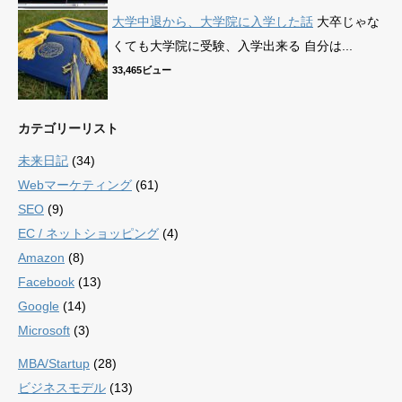
大学中退から、大学院に入学した話
大卒じゃな
くても大学院に受験、入学出来る 自分は...
33,465ビュー
カテゴリーリスト
未来日記
(34)
Webマーケティング
(61)
SEO
(9)
EC / ネットショッピング
(4)
Amazon
(8)
Facebook
(13)
Google
(14)
Microsoft
(3)
MBA/Startup
(28)
ビジネスモデル
(13)