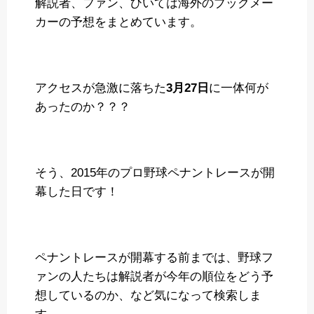
解説者、ファン、ひいては海外のブックメー
カーの予想をまとめています。
アクセスが急激に落ちた
3月27日
に一体何が
あったのか？？？
そう、2015年のプロ野球ペナントレースが開
幕した日です！
ペナントレースが開幕する前までは、野球フ
ァンの人たちは解説者が今年の順位をどう予
想しているのか、など気になって検索しま