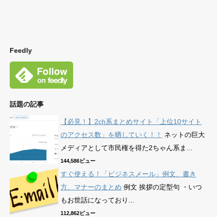
Feedly
話題の記事
【必見！】2ch系まとめサイト「上位10サイト
のアクセス数」を晒していく！！
ネットの巨大
メディアとして市民権を得た2ちゃん系ま...
144,586ビュー
すぐ使える！「ビジネスメール」例文、書き
方、マナーのまとめ
例文 挨拶の定型句 ・いつ
もお世話になっており...
112,862ビュー