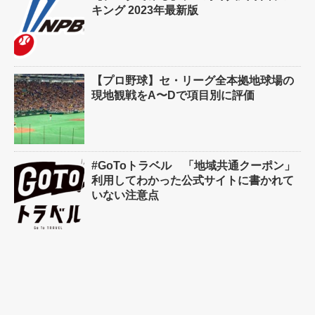
キング 2023年最新版
【プロ野球】セ・リーグ全本拠地球場の
現地観戦をA〜Dで項目別に評価
#GoToトラベル 「地域共通クーポン」
利用してわかった公式サイトに書かれて
いない注意点