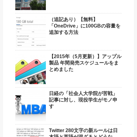
（追記あり）【無料】
「OneDrive」に100GBの容量を
追加する方法
【2015年（5月更新）】アップル
製品 年間発売スケジュールをま
とめました
日経の「社会人大学院が苦戦」
記事に対し、現役学生がモノ申
す
Twitter 280文字の新ルールは日
本語と英語が混ざるとどうな