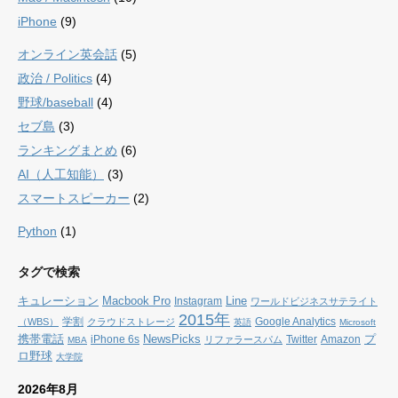
iPhone
(9)
オンライン英会話
(5)
政治 / Politics
(4)
野球/baseball
(4)
セブ島
(3)
ランキングまとめ
(6)
AI（人工知能）
(3)
スマートスピーカー
(2)
Python
(1)
タグで検索
キュレーション
Macbook Pro
Line
Instagram
ワールドビジネスサテライト
2015年
学割
Google Analytics
（WBS）
クラウドストレージ
英語
Microsoft
携帯電話
NewsPicks
プ
iPhone 6s
Twitter
Amazon
リファラースパム
MBA
ロ野球
大学院
2026年8月