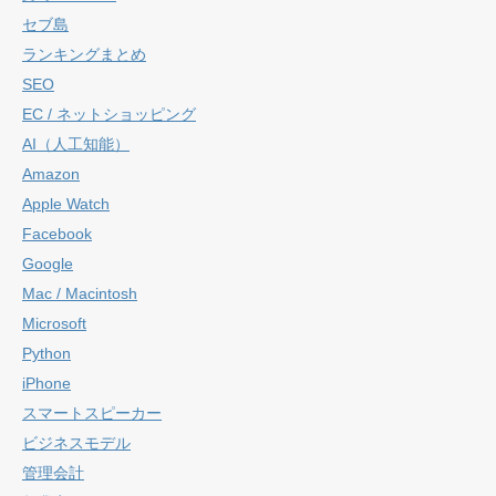
セブ島
ランキングまとめ
SEO
EC / ネットショッピング
AI（人工知能）
Amazon
Apple Watch
Facebook
Google
Mac / Macintosh
Microsoft
Python
iPhone
スマートスピーカー
ビジネスモデル
管理会計