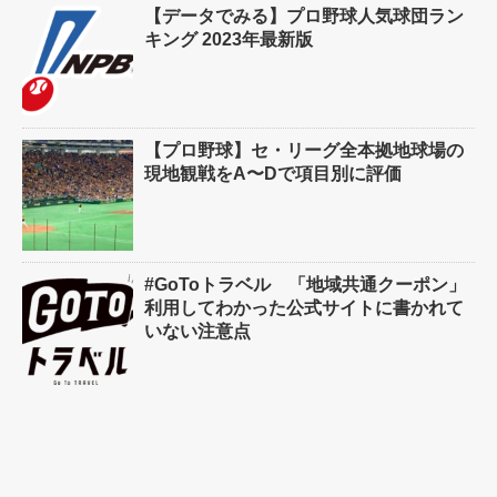
【データでみる】プロ野球人気球団ラン
キング 2023年最新版
【プロ野球】セ・リーグ全本拠地球場の
現地観戦をA〜Dで項目別に評価
#GoToトラベル 「地域共通クーポン」
利用してわかった公式サイトに書かれて
いない注意点