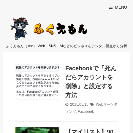
MENU
ふくえもん（.me） Web、SNS、AIなどのビジネスをデジタル視点から分析
Facebookで「死ん
だらアカウントを
削除」と設定する
方法
2015/05/15
Webマーケテ
ィング
,
Facebook
【マイリスト】90