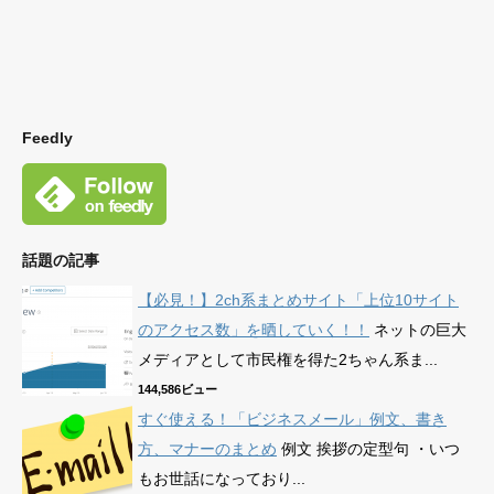
Feedly
話題の記事
【必見！】2ch系まとめサイト「上位10サイト
のアクセス数」を晒していく！！
ネットの巨大
メディアとして市民権を得た2ちゃん系ま...
144,586ビュー
すぐ使える！「ビジネスメール」例文、書き
方、マナーのまとめ
例文 挨拶の定型句 ・いつ
もお世話になっており...