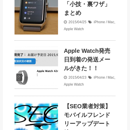
「小技・裏ワザ」
まとめ
2015/04/25
iPhone / Mac
,
Apple Watch
Apple Watch発売
日到着の発送メー
ルがきた！！
2015/04/23
iPhone / Mac
,
Apple Watch
【SEO業者対策】
モバイルフレンド
リーアップデート