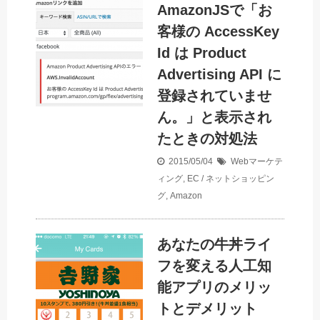
AmazonJSで「お
客様の AccessKey
Id は Product
Advertising API に
登録されていませ
ん。」と表示され
たときの対処法
2015/05/04
Webマーケテ
ィング
,
EC / ネットショッピン
グ
,
Amazon
あなたの牛丼ライ
フを変える人工知
能アプリのメリッ
トとデメリット