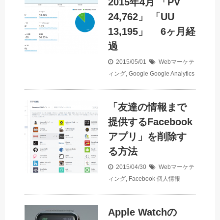
2015年4月 「PV
24,762」 「UU
13,195」 6ヶ月経
過
2015/05/01
Webマーケテ
ィング
,
Google
Google Analytics
「友達の情報まで
提供するFacebook
アプリ」を削除す
る方法
2015/04/30
Webマーケテ
ィング
,
Facebook
個人情報
Apple Watchの