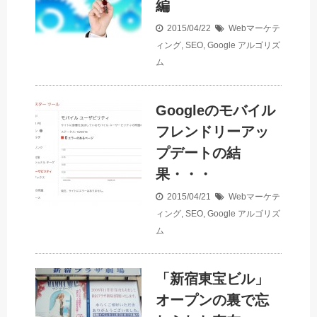
編
2015/04/22
Webマーケテ
ィング
,
SEO
,
Google
アルゴリズ
ム
Googleのモバイル
フレンドリーアッ
プデートの結
果・・・
2015/04/21
Webマーケテ
ィング
,
SEO
,
Google
アルゴリズ
ム
「新宿東宝ビル」
オープンの裏で忘