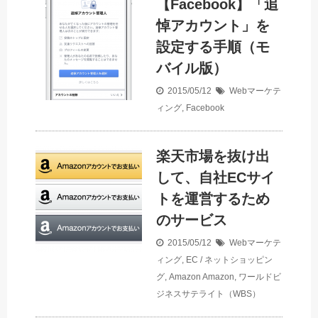
【Facebook】「追
悼アカウント」を
設定する手順（モ
バイル版）
2015/05/12
Webマーケテ
ィング
,
Facebook
楽天市場を抜け出
して、自社ECサイ
トを運営するため
のサービス
2015/05/12
Webマーケテ
ィング
,
EC / ネットショッピン
グ
,
Amazon
Amazon
,
ワールドビ
ジネスサテライト（WBS）